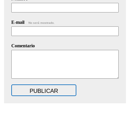
E-mail
No será mostrado.
Comentario