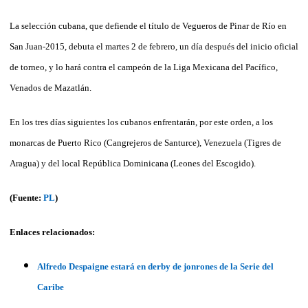
La selección cubana, que defiende el título de Vegueros de Pinar de Río en
San Juan-2015, debuta el martes 2 de febrero, un día después del inicio oficial
de torneo, y lo hará contra el campeón de la Liga Mexicana del Pacífico,
Venados de Mazatlán.
En los tres días siguientes los cubanos enfrentarán, por este orden, a los
monarcas de Puerto Rico (Cangrejeros de Santurce), Venezuela (Tigres de
Aragua) y del local República Dominicana (Leones del Escogido).
(Fuente:
PL
)
Enlaces relacionados:
Alfredo Despaigne estará en derby de jonrones de la Serie del
Caribe