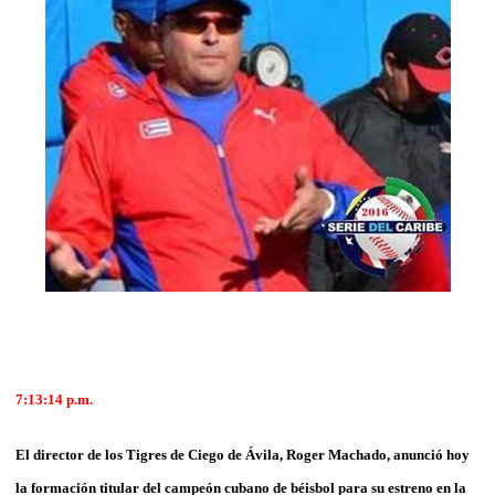
7:13:14 p.m.
El director de los Tigres de Ciego de Ávila, Roger Machado, anunció hoy
la formación titular del campeón cubano de béisbol para su estreno en la