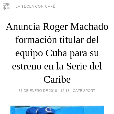
LA TECLA CON CAFÉ
Anuncia Roger Machado
formación titular del
equipo Cuba para su
estreno en la Serie del
Caribe
31 DE ENERO DE 2016 - 12:13
-
CAFÉ SPORT