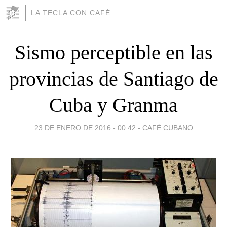
LA TECLA CON CAFÉ
Sismo perceptible en las
provincias de Santiago de
Cuba y Granma
23 DE ENERO DE 2016 - 00:42
-
CAFÉ CUBANO