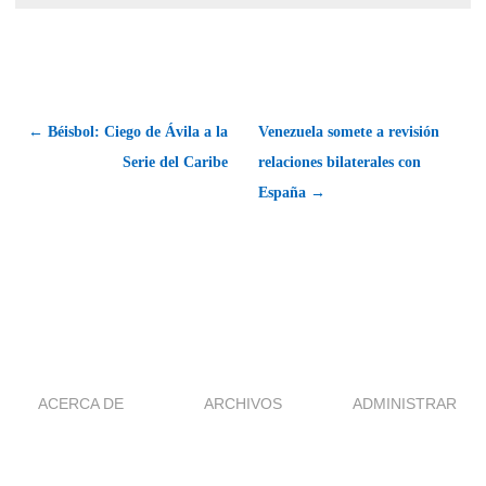
← Béisbol: Ciego de Ávila a la
Venezuela somete a revisión
Serie del Caribe
relaciones bilaterales con
España →
ACERCA DE
ARCHIVOS
ADMINISTRAR