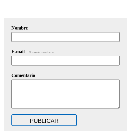
Nombre
E-mail
No será mostrado.
Comentario