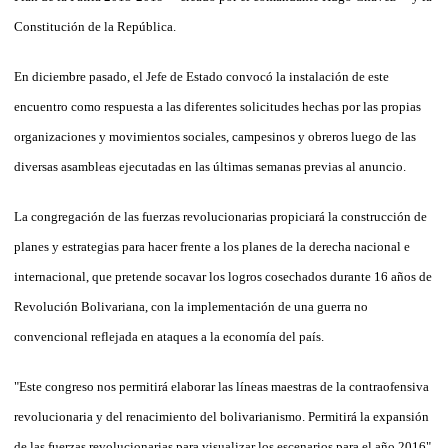
Constitución de la República.
En diciembre pasado, el Jefe de Estado convocó la instalación de este
encuentro como respuesta a las diferentes solicitudes hechas por las propias
organizaciones y movimientos sociales, campesinos y obreros luego de las
diversas asambleas ejecutadas en las últimas semanas previas al anuncio.
La congregación de las fuerzas revolucionarias propiciará la construcción de
planes y estrategias para hacer frente a los planes de la derecha nacional e
internacional, que pretende socavar los logros cosechados durante 16 años de
Revolución Bolivariana, con la implementación de una guerra no
convencional reflejada en ataques a la economía del país.
"Este congreso nos permitirá elaborar las líneas maestras de la contraofensiva
revolucionaria y del renacimiento del bolivarianismo. Permitirá la expansión
de las fuerzas revolucionarias para visualizar los escenarios para el año 2016",