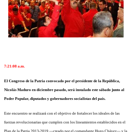
7:21:08 a.m.
El Congreso de la Patria convocado por el presidente de la República,
Nicolás Maduro en diciembre pasado, será instalado este sábado junto al
Poder Popular, diputados y gobernadores socialistas del país.
Este encuentro se realizará con el objetivo de fortalecer los ideales de las
fuerzas revolucionarias que cumplen con los lineamientos establecidos en el
Plan de la Patria 2013-2019 —creado por el comandante Hugo Chávez— y la