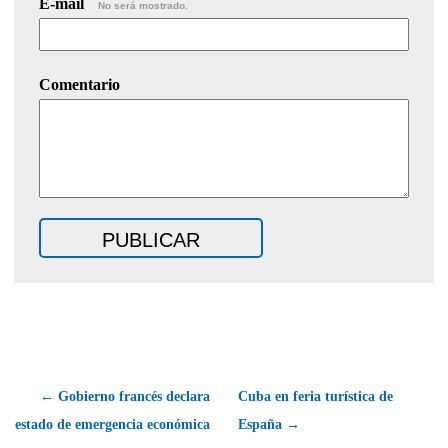
E-mail
No será mostrado.
Comentario
← Gobierno francés declara
Cuba en feria turística de
estado de emergencia económica
España →