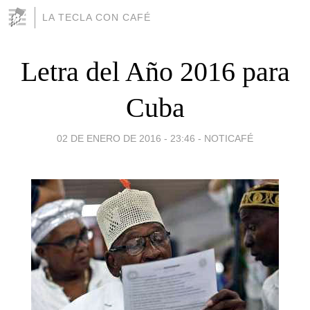
LA TECLA CON CAFÉ
Letra del Año 2016 para
Cuba
02 DE ENERO DE 2016 - 23:46
-
NOTICAFÉ