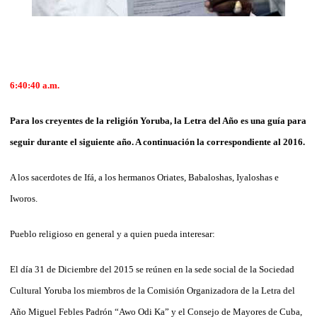
6:40:40 a.m.
Para los creyentes de la religión Yoruba, la Letra del Año es una guía para
seguir durante el siguiente año. A continuación la correspondiente al 2016.
A los sacerdotes de Ifá, a los hermanos Oriates, Babaloshas, Iyaloshas e
Iworos.
Pueblo religioso en general y a quien pueda interesar:
El día 31 de Diciembre del 2015 se reúnen en la sede social de la Sociedad
Cultural Yoruba los miembros de la Comisión Organizadora de la Letra del
Año Miguel Febles Padrón “Awo Odi Ka” y el Consejo de Mayores de Cuba,