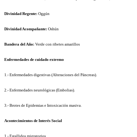
Divinidad Regente:
Oggún
Divinidad Acompañante:
Oshún
Bandera del Año:
Verde con ribetes amarillos
Enfermedades de cuidado extremo
1.- Enfermedades digestivas (Alteraciones del Páncreas).
2.- Enfermedades neurológicas (Embolias).
3.- Brotes de Epidemias e Intoxicación masiva.
Acontecimientos de Interés Social
1.- Estallidos migratorios.