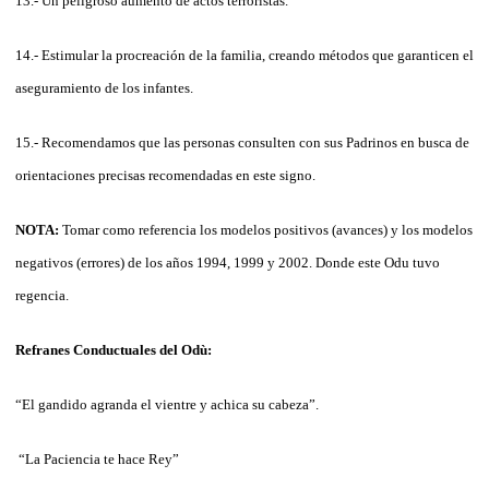
13.- Un peligroso aumento de actos terroristas.
14.- Estimular la procreación de la familia, creando métodos que garanticen el
aseguramiento de los infantes.
15.- Recomendamos que las personas consulten con sus Padrinos en busca de
orientaciones precisas recomendadas en este signo.
NOTA:
Tomar como referencia los modelos positivos (avances) y los modelos
negativos (errores) de los años 1994, 1999 y 2002. Donde este Odu tuvo
regencia.
Refranes Conductuales del Odù:
“El gandido agranda el vientre y achica su cabeza”.
“La Paciencia te hace Rey”