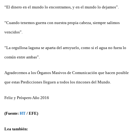
“El dinero en el mundo lo encontramos, y en el mundo lo dejamos”.
“Cuando tenemos guerra con nuestra propia cabeza, siempre salimos
vencidos”.
“La orgullosa laguna se aparta del arroyuelo, como si el agua no fuera lo
común entre ambas”.
Agradecemos a los Órganos Masivos de Comunicación que hacen posible
que estas Predicciones lleguen a todos los rincones del Mundo.
Feliz y Próspero Año 2016
(Fuente:
HT
/ EFE)
Lea también: