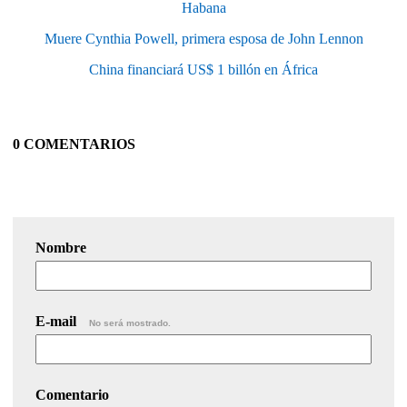
Habana
Muere Cynthia Powell, primera esposa de John Lennon
China financiará US$ 1 billón en África
0 COMENTARIOS
Nombre
E-mail
No será mostrado.
Comentario