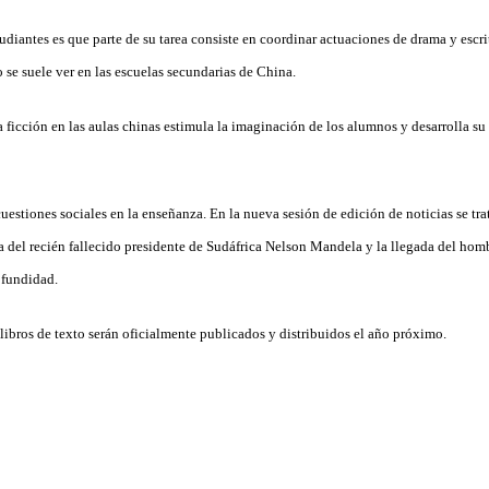
udiantes es que parte de su tarea consiste en coordinar actuaciones de drama y escri
o se suele ver en las escuelas secundarias de China.
ficción en las aulas chinas estimula la imaginación de los alumnos y desarrolla su i
estiones sociales en la enseñanza. En la nueva sesión de edición de noticias se tra
 del recién fallecido presidente de Sudáfrica Nelson Mandela y la llegada del homb
ofundidad.
libros de texto serán oficialmente publicados y distribuidos el año próximo.