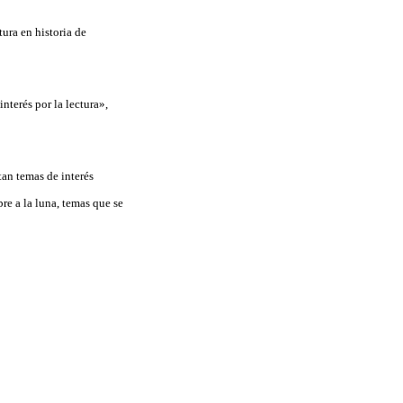
tura en historia de
nterés por la lectura»,
tan temas de interés
re a la luna, temas que se