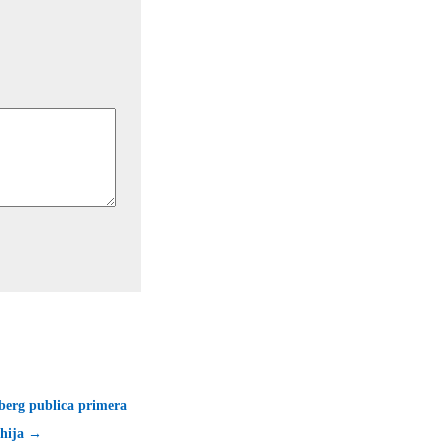
erg publica primera
 hija →