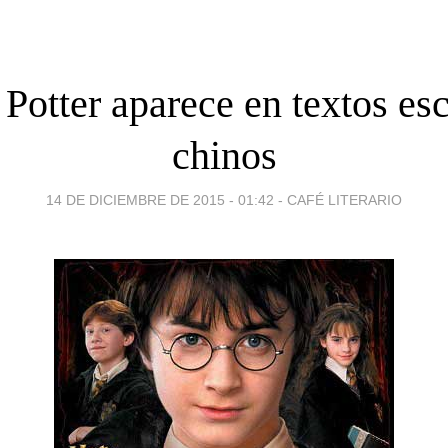
Potter aparece en textos es
chinos
14 DE DICIEMBRE DE 2015 - 01:42
-
CAFÉ LITERARIO