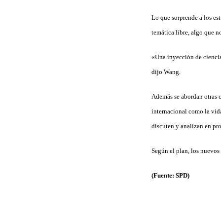
Lo que sorprende a los est
temática libre, algo que n
«Una inyección de ciencia 
dijo Wang.
Además se abordan otras cu
internacional como la vida
discuten y analizan en pr
Según el plan, los nuevos 
(Fuente: SPD)