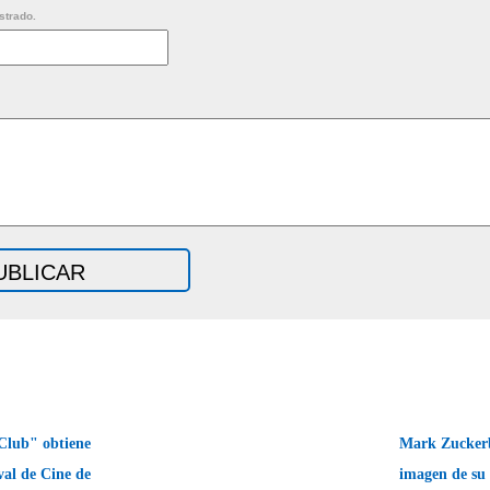
strado.
 Club" obtiene
Mark Zuckerb
val de Cine de
imagen de su