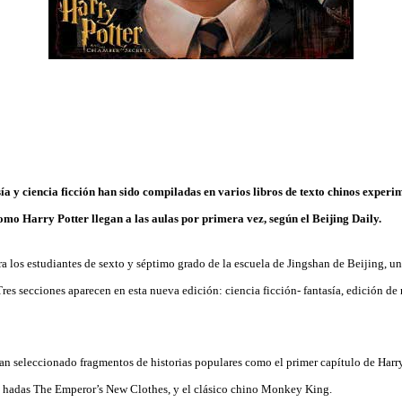
sía y ciencia ficción han sido compiladas en varios libros de texto chinos exper
omo Harry Potter llegan a las aulas por primera vez, según el Beijing Daily.
ara los estudiantes de sexto y séptimo grado de la escuela de Jingshan de Beijing, u
es secciones aparecen en esta nueva edición: ciencia ficción- fantasía, edición de 
han seleccionado fragmentos de historias populares como el primer capítulo de Ha
e hadas The Emperor’s New Clothes, y el clásico chino Monkey King.