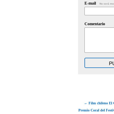
E-mail
No será mo
Comentario
← Film chileno El
Premio Coral del Festi