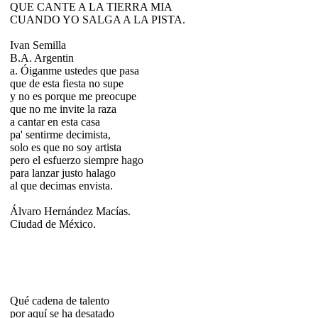
QUE CANTE A LA TIERRA MIA
CUANDO YO SALGA A LA PISTA.
Ivan Semilla
B.A. Argentin
a. Óiganme ustedes que pasa
que de esta fiesta no supe
y no es porque me preocupe
que no me invite la raza
a cantar en esta casa
pa' sentirme decimista,
solo es que no soy artista
pero el esfuerzo siempre hago
para lanzar justo halago
al que decimas envista.
Álvaro Hernández Macías.
Ciudad de México.
Qué cadena de talento
por aquí se ha desatado