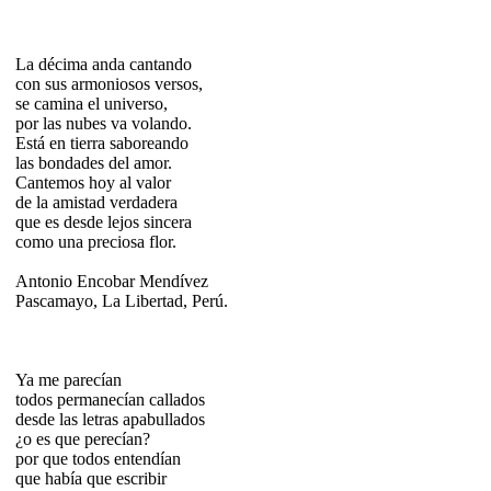
La décima anda cantando
con sus armoniosos versos,
se camina el universo,
por las nubes va volando.
Está en tierra saboreando
las bondades del amor.
Cantemos hoy al valor
de la amistad verdadera
que es desde lejos sincera
como una preciosa flor.
Antonio Encobar Mendívez
Pascamayo, La Libertad, Perú.
Ya me parecían
todos permanecían callados
desde las letras apabullados
¿o es que perecían?
por que todos entendían
que había que escribir