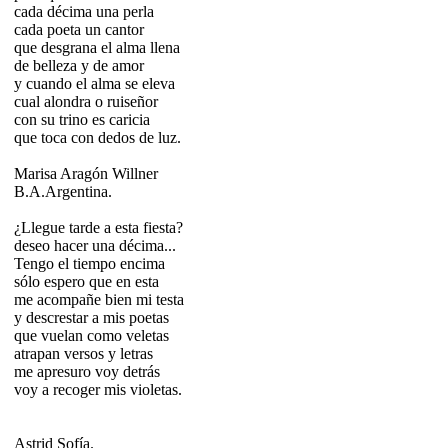
cada décima una perla
cada poeta un cantor
que desgrana el alma llena
de belleza y de amor
y cuando el alma se eleva
cual alondra o ruiseñor
con su trino es caricia
que toca con dedos de luz.
Marisa Aragón Willner
B.A.Argentina.
¿Llegue tarde a esta fiesta?
deseo hacer una décima...
Tengo el tiempo encima
sólo espero que en esta
me acompañe bien mi testa
y descrestar a mis poetas
que vuelan como veletas
atrapan versos y letras
me apresuro voy detrás
voy a recoger mis violetas.
Astrid Sofía.