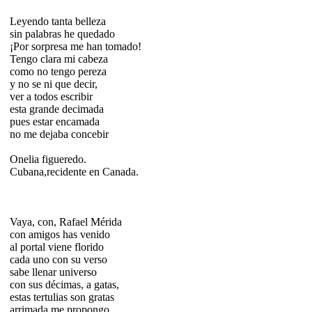
Leyendo tanta belleza
sin palabras he quedado
¡Por sorpresa me han tomado!
Tengo clara mi cabeza
como no tengo pereza
y no se ni que decir,
ver a todos escribir
esta grande decimada
pues estar encamada
no me dejaba concebir
Onelia figueredo.
Cubana,recidente en Canada.
Vaya, con, Rafael Mérida
con amigos has venido
al portal viene florido
cada uno con su verso
sabe llenar universo
con sus décimas, a gatas,
estas tertulias son gratas
arrimada me propongo