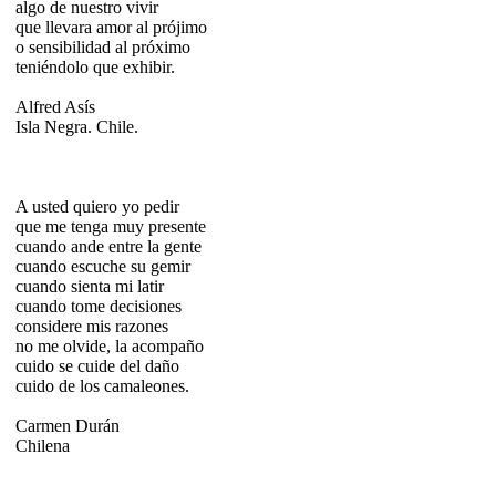
algo de nuestro vivir
que llevara amor al prójimo
o sensibilidad al próximo
teniéndolo que exhibir.
Alfred Asís
Isla Negra. Chile.
A usted quiero yo pedir
que me tenga muy presente
cuando ande entre la gente
cuando escuche su gemir
cuando sienta mi latir
cuando tome decisiones
considere mis razones
no me olvide, la acompaño
cuido se cuide del daño
cuido de los camaleones.
Carmen Durán
Chilena