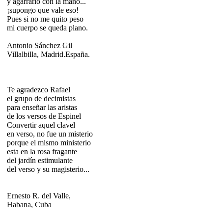
y agarrarlo con la mano...
¡supongo que vale eso!
Pues si no me quito peso
mi cuerpo se queda plano.
Antonio Sánchez Gil
Villalbilla, Madrid.España.
Te agradezco Rafael
el grupo de decimistas
para enseñar las aristas
de los versos de Espinel
Convertir aquel clavel
en verso, no fue un misterio
porque el mismo ministerio
esta en la rosa fragante
del jardín estimulante
del verso y su magisterio...
Ernesto R. del Valle,
Habana, Cuba