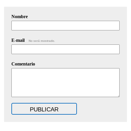
Nombre
E-mail
No será mostrado.
Comentario