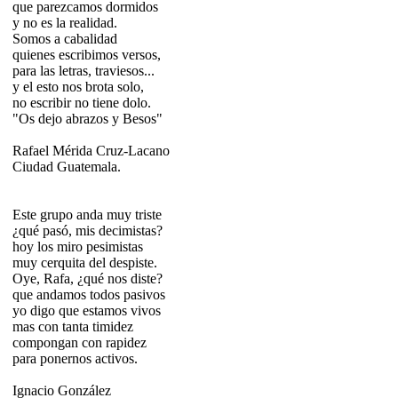
que parezcamos dormidos
y no es la realidad.
Somos a cabalidad
quienes escribimos versos,
para las letras, traviesos...
y el esto nos brota solo,
no escribir no tiene dolo.
"Os dejo abrazos y Besos"
Rafael Mérida Cruz-Lacano
Ciudad Guatemala.
Este grupo anda muy triste
¿qué pasó, mis decimistas?
hoy los miro pesimistas
muy cerquita del despiste.
Oye, Rafa, ¿qué nos diste?
que andamos todos pasivos
yo digo que estamos vivos
mas con tanta timidez
compongan con rapidez
para ponernos activos.
Ignacio González