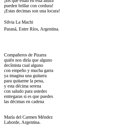
¡los que están en esta altura
pueden brillar con cordura!
¡Estas decimas son una locura!
Silvia La Machi
Paraná, Entre Ríos, Argentina.
Compañeros de Pizarra
quién nos diría que alguno
decímista cual alguno
con empeño y mucha garra
ya imagina una guitarra
para quitarme la pena,
y esta décima serena
con saludo para ustedes
entregaras si es que puedes
las décimas en cadena
María del Carmen Méndez
Laborde, Argentina.