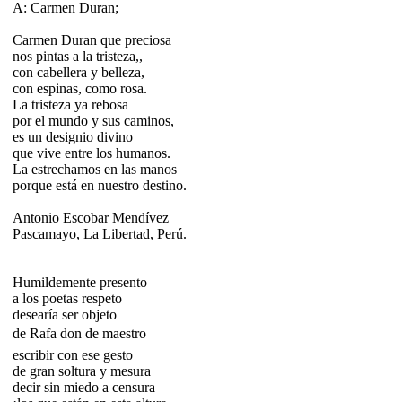
A: Carmen Duran;
Carmen Duran que preciosa
nos pintas a la tristeza,,
con cabellera y belleza,
con espinas, como rosa.
La tristeza ya rebosa
por el mundo y sus caminos,
es un designio divino
que vive entre los humanos.
La estrechamos en las manos
porque está en nuestro destino.
Antonio Escobar Mendívez
Pascamayo, La Libertad, Perú.
Humildemente presento
a los poetas respeto
desearía ser objeto
de Rafa don de maestro
escribir con ese gesto
de gran soltura y mesura
decir sin miedo a censura