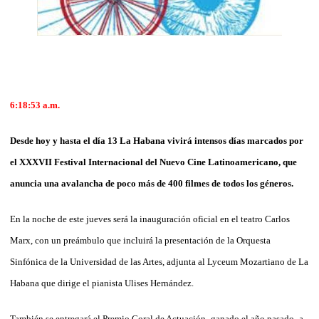
6:18:53 a.m.
Desde hoy y hasta el día 13 La Habana vivirá intensos días marcados por
el XXXVII Festival Internacional del Nuevo Cine Latinoamericano, que
anuncia una avalancha de poco más de 400 filmes de todos los géneros.
En la noche de este jueves será la inauguración oficial en el teatro Carlos
Marx, con un preámbulo que incluirá la presentación de la Orquesta
Sinfónica de la Universidad de las Artes, adjunta al Lyceum Mozartiano de La
Habana que dirige el pianista Ulises Hernández.
También se entregará el Premio Coral de Actuación -ganado el año pasado- a