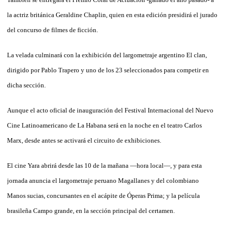
la actriz británica Geraldine Chaplin, quien en esta edición presidirá el jurado
del concurso de filmes de ficción.
La velada culminará con la exhibición del largometraje argentino El clan,
dirigido por Pablo Trapero y uno de los 23 seleccionados para competir en
dicha sección.
Aunque el acto oficial de inauguración del Festival Internacional del Nuevo
Cine Latinoamericano de La Habana será en la noche en el teatro Carlos
Marx, desde antes se activará el circuito de exhibiciones.
El cine Yara abrirá desde las 10 de la mañana —hora local—, y para esta
jornada anuncia el largometraje peruano Magallanes y del colombiano
Manos sucias, concursantes en el acápite de Óperas Prima; y la película
brasileña Campo grande, en la sección principal del certamen.