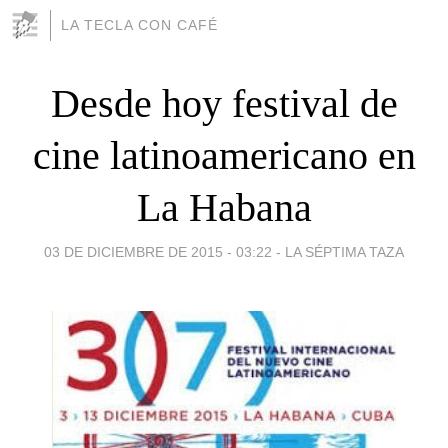
LA TECLA CON CAFÉ
Desde hoy festival de
cine latinoamericano en
La Habana
03 DE DICIEMBRE DE 2015 - 03:22
-
LA SÉPTIMA TAZA