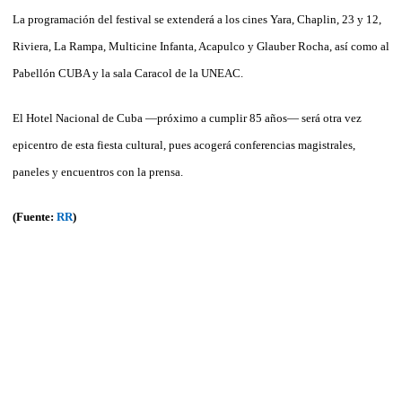
La programación del festival se extenderá a los cines Yara, Chaplin, 23 y 12,
Riviera, La Rampa, Multicine Infanta, Acapulco y Glauber Rocha, así como al
Pabellón CUBA y la sala Caracol de la UNEAC.
El Hotel Nacional de Cuba —próximo a cumplir 85 años— será otra vez
epicentro de esta fiesta cultural, pues acogerá conferencias magistrales,
paneles y encuentros con la prensa.
(Fuente:
RR
)