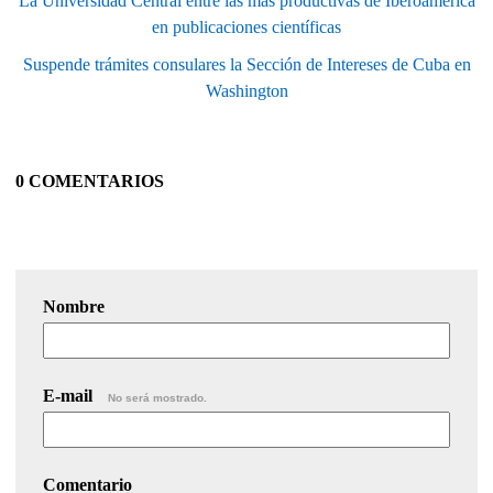
La Universidad Central entre las más productivas de Iberoamérica
en publicaciones científicas
Suspende trámites consulares la Sección de Intereses de Cuba en
Washington
0 COMENTARIOS
Nombre
E-mail
No será mostrado.
Comentario