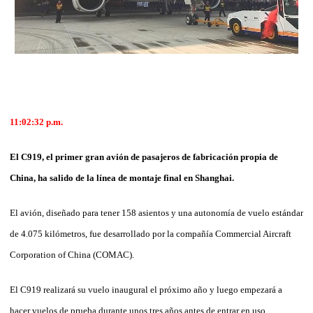
11:02:32 p.m.
El C919, el primer gran avión de pasajeros de fabricación propia de
China, ha salido de la línea de montaje final en Shanghai.
El avión, diseñado para tener 158 asientos y una autonomía de vuelo estándar
de 4.075 kilómetros, fue desarrollado por la compañía Commercial Aircraft
Corporation of China (COMAC).
El C919 realizará su vuelo inaugural el próximo año y luego empezará a
hacer vuelos de prueba durante unos tres años antes de entrar en uso