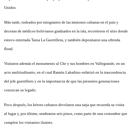
Unidos.
Más tarde, rodeados por integrantes de las misiones cubanas en el país y
decenas de médicos bolivianos graduados en la isla, recorrieron el sitio donde
estuvo enterrada Tania La Guerrillera, y también depositaron una ofrenda
floral.
Visitaron además el monumento al Che y sus hombres en Vallegrande, en un
acto multitudinario, en el cual Ramón Labañino enfatizó en la trascendencia
del jefe guerrillero y en la importancia de que las presentes generaciones
conozcan su legado.
Poco después, los héroes cubanos develaron una tarja que recuerda su visita
al lugar y, por último, sembraron seis pinos, como parte de una costumbre que
cumplen los visitantes ilustres.