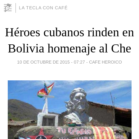
LA TECLA CON CAFÉ
Héroes cubanos rinden en
Bolivia homenaje al Che
10 DE OCTUBRE DE 2015 - 07:27
-
CAFE HEROICO