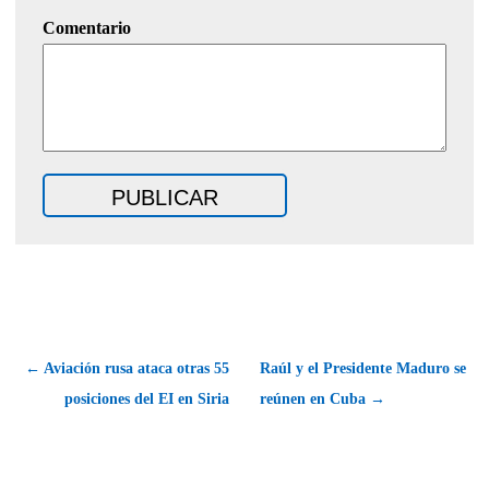
Comentario
← Aviación rusa ataca otras 55
Raúl y el Presidente Maduro se
posiciones del EI en Siria
reúnen en Cuba →