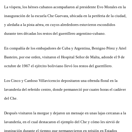
La víspera, los héroes cubanos acompañaron al presidente Evo Morales en la
inauguración de la escuela Che Guevara, ubicada en la periferia de la ciudad,
y aledaña a la pista aérea, en cuyos alrededores estuvieron escondidos
durante tres décadas los restos del guerrillero argentino-cubano.
En compañía de los embajadores de Cuba y Argentina, Benigno Pérez y Ariel
Basteiro, por ese orden, visitaron el Hospital Señor de Malta, adonde el 9 de
octubre de 1967 el ejército boliviano llevó los restos del guerrillero.
Los Cinco y Cardoso Villavicencio depositaron una ofrenda floral en la
lavandería del referido centro, donde permaneció por cuatro horas el cadáver
del Che.
Después visitaron la morgue y dejaron un mensaje en unas lajas cercanas a la
lavandería, en el cual destacaron el ejemplo del Che y cómo les sirvió de
inspiración durante el tiempo que permanecieron en prisión en Estados