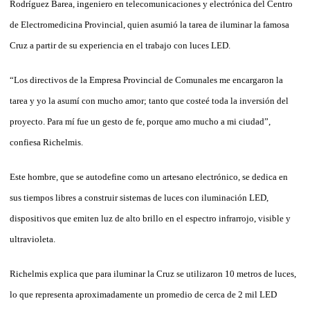
Rodríguez Barea, ingeniero en telecomunicaciones y electrónica del Centro
de Electromedicina Provincial, quien asumió la tarea de iluminar la famosa
Cruz a partir de su experiencia en el trabajo con luces LED.
“Los directivos de la Empresa Provincial de Comunales me encargaron la
tarea y yo la asumí con mucho amor; tanto que costeé toda la inversión del
proyecto. Para mí fue un gesto de fe, porque amo mucho a mi ciudad”,
confiesa Richelmis.
Este hombre, que se autodefine como un artesano electrónico, se dedica en
sus tiempos libres a construir sistemas de luces con iluminación LED,
dispositivos que emiten luz de alto brillo en el espectro infrarrojo, visible y
ultravioleta.
Richelmis explica que para iluminar la Cruz se utilizaron 10 metros de luces,
lo que representa aproximadamente un promedio de cerca de 2 mil LED