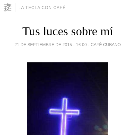
LA TECLA CON CAFÉ
Tus luces sobre mí
21 DE SEPTIEMBRE DE 2015 - 16:00
-
CAFÉ CUBANO