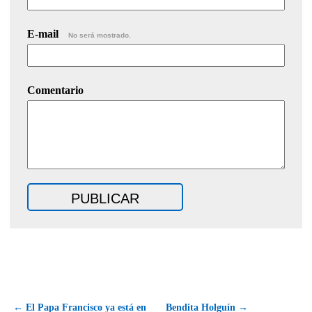
E-mail
No será mostrado.
Comentario
← El Papa Francisco ya está en
Bendita Holguín →