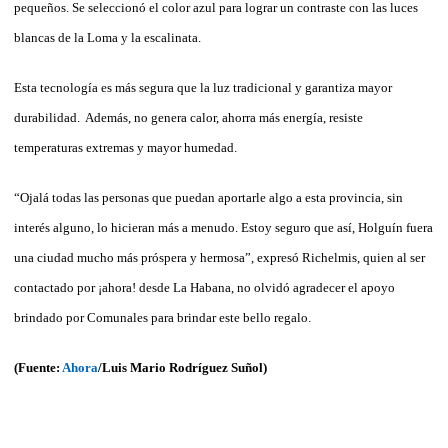
pequeños. Se seleccionó el color azul para lograr un contraste con las luces
blancas de la Loma y la escalinata.
Esta tecnología es más segura que la luz tradicional y garantiza mayor
durabilidad. Además, no genera calor, ahorra más energía, resiste
temperaturas extremas y mayor humedad.
“Ojalá todas las personas que puedan aportarle algo a esta provincia, sin
interés alguno, lo hicieran más a menudo. Estoy seguro que así, Holguín fuera
una ciudad mucho más próspera y hermosa”, expresó Richelmis, quien al ser
contactado por ¡ahora! desde La Habana, no olvidó agradecer el apoyo
brindado por Comunales para brindar este bello regalo.
(Fuente:
Ahora
/Luis Mario Rodríguez Suñol)