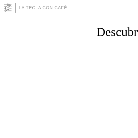
LA TECLA CON CAFÉ
Descubr