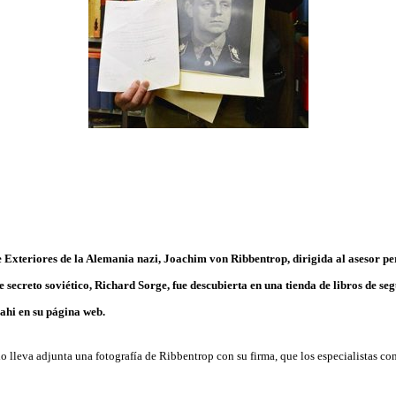
e Exteriores de la Alemania nazi, Joachim von Ribbentrop, dirigida al asesor p
 secreto soviético, Richard Sorge, fue descubierta en una tienda de libros de s
ahi en su página web.
 lleva adjunta una fotografía de Ribbentrop con su firma, que los especialistas con