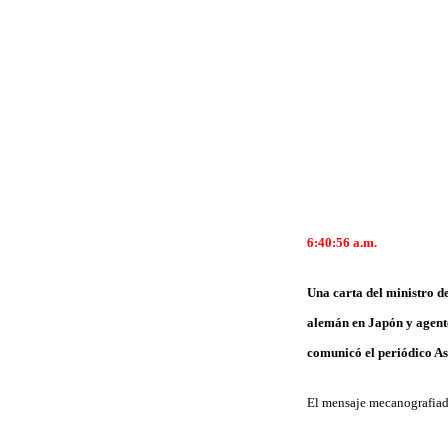
6:40:56 a.m.
Una carta del ministro d
alemán en Japón y agente
comunicó el periódico As
El mensaje mecanografiado