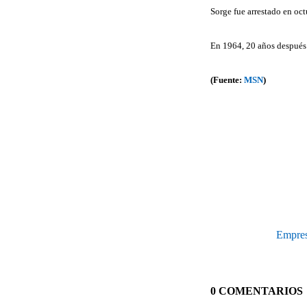
Sorge fue arrestado en oc
En 1964, 20 años después 
(Fuente:
MSN
)
Empresa
0 COMENTARIOS