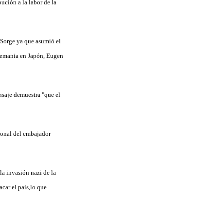
ución a la labor de la
 Sorge ya que asumió el
 Alemania en Japón, Eugen
nsaje demuestra "que el
rsonal del embajador
la invasión nazi de la
car el país,lo que