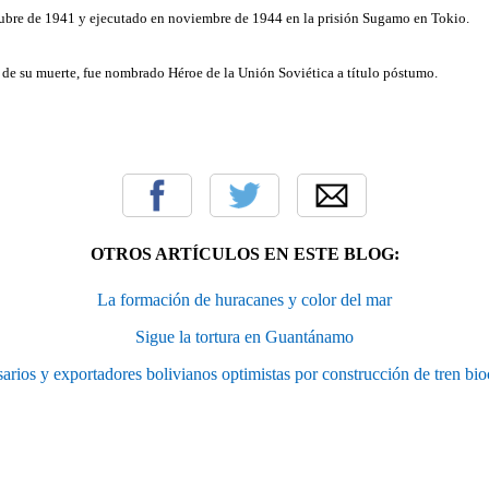
tubre de 1941 y ejecutado en noviembre de 1944 en la prisión Sugamo en Tokio.
de su muerte, fue nombrado Héroe de la Unión Soviética a título póstumo.
OTROS ARTÍCULOS EN ESTE BLOG:
La formación de huracanes y color del mar
Sigue la tortura en Guantánamo
rios y exportadores bolivianos optimistas por construcción de tren bi