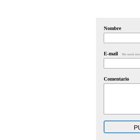
Nombre
E-mail
No será mo
Comentario