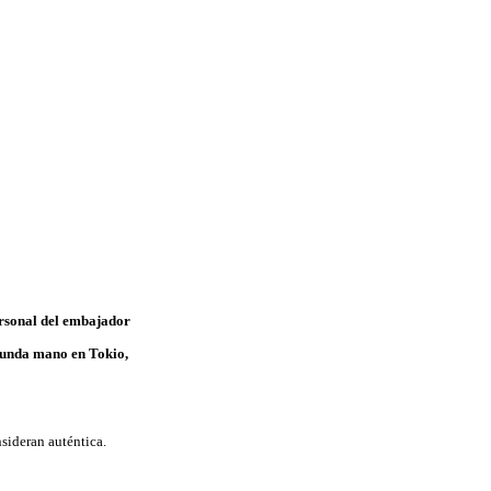
ersonal del embajador
egunda mano en Tokio,
sideran auténtica.