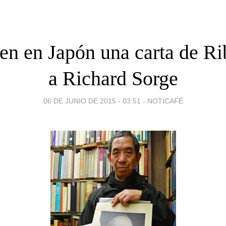
en en Japón una carta de Ri
a Richard Sorge
06 DE JUNIO DE 2015 - 03:51
-
NOTICAFÉ