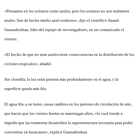
«Pensamos en los océanos como azules, pero los océanos no son realmente
azules. Son de hecho medio azul-verdosos», dijo el científico Anand
Gnanadesikan, líder del equipo de investigadores, en un comunicado el
viernes.
«El hecho de que no sean azules tiene consecuencias en la distribución de los
ciclones tropicales», añadió.
Sin clorofila, la luz solar penetra más profundamente en el agua, y la
superficie queda más fría.
El agua fría, a su turno, causa cambios en los patrones de circulación de aire,
que hacen que los vientos fuertes se mantengan altos, «lo cual tiende a
impedir que las tormentas desarrollen la superestructura necesaria para poder
convertirse en huracanes», explicó Gnanadesikan.