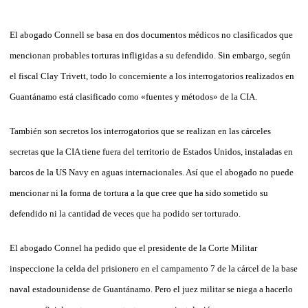
El abogado Connell se basa en dos documentos médicos no clasificados que
mencionan probables torturas infligidas a su defendido. Sin embargo, según
el fiscal Clay Trivett, todo lo concerniente a los interrogatorios realizados en
Guantánamo está clasificado como «fuentes y métodos» de la CIA.
También son secretos los interrogatorios que se realizan en las cárceles
secretas que la CIA tiene fuera del territorio de Estados Unidos, instaladas en
barcos de la US Navy en aguas internacionales. Así que el abogado no puede
mencionar ni la forma de tortura a la que cree que ha sido sometido su
defendido ni la cantidad de veces que ha podido ser torturado.
El abogado Connel ha pedido que el presidente de la Corte Militar
inspeccione la celda del prisionero en el campamento 7 de la cárcel de la base
naval estadounidense de Guantánamo. Pero el juez militar se niega a hacerlo