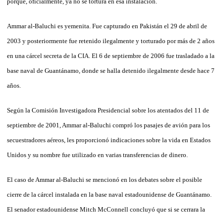
porque, oficialmente, ya no se tortura en esa instalación.
Ammar al-Baluchi es yemenita. Fue capturado en Pakistán el 29 de abril de
2003 y posteriormente fue retenido ilegalmente y torturado por más de 2 años
en una cárcel secreta de la CIA. El 6 de septiembre de 2006 fue trasladado a la
base naval de Guantánamo, donde se halla detenido ilegalmente desde hace 7
años.
Según la Comisión Investigadora Presidencial sobre los atentados del 11 de
septiembre de 2001, Ammar al-Baluchi compró los pasajes de avión para los
secuestradores aéreos, les proporcionó indicaciones sobre la vida en Estados
Unidos y su nombre fue utilizado en varias transferencias de dinero.
El caso de Ammar al-Baluchi se mencionó en los debates sobre el posible
cierre de la cárcel instalada en la base naval estadounidense de Guantánamo.
El senador estadounidense Mitch McConnell concluyó que si se cerrara la