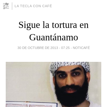
LA TECLA CON CAFÉ
Sigue la tortura en
Guantánamo
30 DE OCTUBRE DE 2013 - 07:25
-
NOTICAFÉ