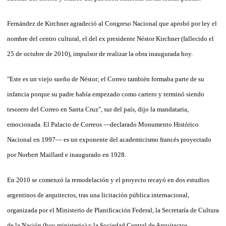
Fernández de Kirchner agradeció al Congreso Nacional que aprobó por ley el
nombre del centro cultural, el del ex presidente Néstor Kirchner (fallecido el
25 de octubre de 2010), impulsor de realizar la obra inaugurada hoy.
"Este es un viejo sueño de Néstor; el Correo también formaba parte de su
infancia porque su padre había empezado como cartero y terminó siendo
tesorero del Correo en Santa Cruz", sur del país, dijo la mandataria,
emocionada. El Palacio de Correos —declarado Monumento Histórico
Nacional en 1997— es un exponente del academicismo francés proyectado
por Norbert Maillard e inaugurado en 1928.
En 2010 se comenzó la remodelación y el proyecto recayó en dos estudios
argentinos de arquitectos, tras una licitación pública internacional,
organizada por el Ministerio de Planificación Federal, la Secretaría de Cultura
de la Nación (hoy ministerio) y la Sociedad Central de Arquitectos.