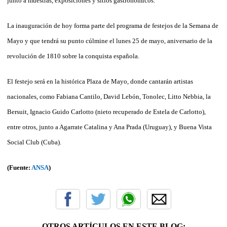
junto a muestras, exposiciones y sitios gastronómicos.
La inauguración de hoy forma parte del programa de festejos de la Semana de
Mayo y que tendrá su punto cúlmine el lunes 25 de mayo, aniversario de la
revolución de 1810 sobre la conquista española.
El festejo será en la histórica Plaza de Mayo, donde cantarán artistas
nacionales, como Fabiana Cantilo, David Lebón, Tonolec, Litto Nebbia, la
Bersuit, Ignacio Guido Carlotto (nieto recuperado de Estela de Carlotto),
entre otros, junto a Agarrate Catalina y Ana Prada (Uruguay), y Buena Vista
Social Club (Cuba).
(Fuente:
ANSA
)
OTROS ARTÍCULOS EN ESTE BLOG: