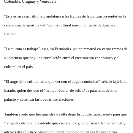
Colombia, Uruguay y Venezuela.
"Esta es su casa", dijo la mandataria a las figuras de la cultura presentes en la
ceremonia de apertura del "centro cultural más importante de América
Latina".
"La cultura es trabajo", aseguró Fernández, quien remarcó en varias tramos de
su discurso que hay una correlación entre el crecimiento económico y el
cultural en el país.
"El auge de la cultura tiene que ver con el auge económico", señaló la jefa de
Estado, quien destacó el "tiempo récord" de seis años para remodelar el
palacio y construir las nuevas instalaciones.
También contó que fue una idea de ella dejar la cúpula transparente para que
"tenga el color del presidente que visite el país, como señal de bienvenida",
además del celeste y blanco del pabellón nacional en las fechas patrias.