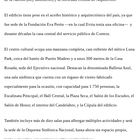
El edificio tiene peso en el acerbo histórico y arquitectónico del país, ya que
fue sede de la Fundación Eva Perón —en la cual Evita tenía una oficina— y
durante décadas la casa central del servicio público de Correos.
El centro cultural ocupa una manzana completa, casi enfrente del mítico Luna
Park, cerca del barrio de Puerto Madero y a unos 300 metros de la Casa
Rosada, sede del Ejecutivo nacional. Destacan la denominada Ballena Azul,
una sala sinfónica que cuenta con un órgano de viento fabricado
especialmente para la ocasión, con capacidad para 1.750 personas, la
Escalinata Principal, el Hall Central, la Plaza Seca, el Salón de los Escudos, el
Salón de Honor, el interior del Candelabro, y la Cúpula del edificio.
También incluye más de diez salas para albergar múltiples actividades y será
la sede de la Orquesta Sinfónica Nacional, hasta ahora sin espacio propio,