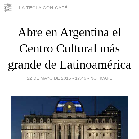
LA TECLA CON CAFÉ
Abre en Argentina el
Centro Cultural más
grande de Latinoamérica
22 DE MAYO DE 2015 - 17:46
-
NOTICAFÉ