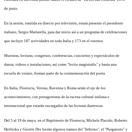
de junio.
En la sesión, emitida en directo por televisión, estará presente el presidente
italiano, Sergio Mattarella, para dar inicio así a un programa de celebraciones
que incluye 187 actividades en toda Italia y 173 en el exterior.
Muestras, lecturas, congresos, conferencias, conciertos y espectáculos de
danza, videos o instalaciones, así como "lectio magistralis" y hasta una
escuela de verano, forman parte de la conmemoración del poeta.
En Italia, Florencia, Verona, Ravenna y Roma serán el eje de los
acontecimientos, con protagonistas de la escena cultural italiana e
internacional que estarán encargados de las lecturas dantescas.
Del 5 al 19 de mayo, en el Baptisterio de Florencia, Michele Placido, Roberto
Herlitzka y Gioiele Dix leerán algunos tramos del "Infierno", el "Purgatorio" y