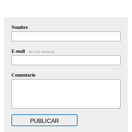
Nombre
E-mail
No será mostrado.
Comentario