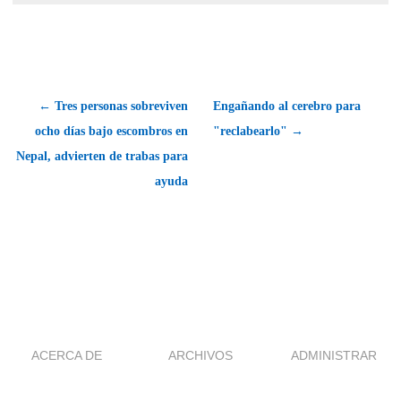
← Tres personas sobreviven
Engañando al cerebro para
ocho días bajo escombros en
"reclabearlo" →
Nepal, advierten de trabas para
ayuda
ACERCA DE
ARCHIVOS
ADMINISTRAR