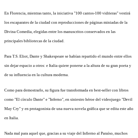
En Florencia, mientras tanto, la iniciativa "100 cantos-100 vidrieras" vestirá
los escaparates de la ciudad con reproducciones de páginas miniadas de la
Divina Comedia, elegidas entre los manuscritos conservados en las
principales bibliotecas de la ciudad.
Para T.S. Eliot, Dante y Shakespeare se habían repartido el mundo entre ellos
sin dejar espacio a otros: e Italia quiere ponerse a la altura de su gran poeta y
de su influencia en la cultura moderna.
Como para demostrarlo, su figura fue transformada en best-seller con libros
como "El círculo Dante" e "Inferno", en siniestro héroe del videojuego "Devil
May Cry" y en protagonista de una nueva novela gráfica que se edita este año
en Italia.
Nada mal para aquel que, gracias a su viaje del Infierno al Paraíso, muchos