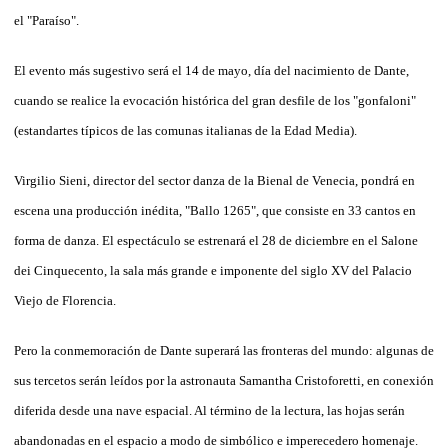
el "Paraíso".
El evento más sugestivo será el 14 de mayo, día del nacimiento de Dante,
cuando se realice la evocación histórica del gran desfile de los "gonfaloni"
(estandartes típicos de las comunas italianas de la Edad Media).
Virgilio Sieni, director del sector danza de la Bienal de Venecia, pondrá en
escena una producción inédita, "Ballo 1265", que consiste en 33 cantos en
forma de danza. El espectáculo se estrenará el 28 de diciembre en el Salone
dei Cinquecento, la sala más grande e imponente del siglo XV del Palacio
Viejo de Florencia.
Pero la conmemoración de Dante superará las fronteras del mundo: algunas de
sus tercetos serán leídos por la astronauta Samantha Cristoforetti, en conexión
diferida desde una nave espacial. Al término de la lectura, las hojas serán
abandonadas en el espacio a modo de simbólico e imperecedero homenaje.