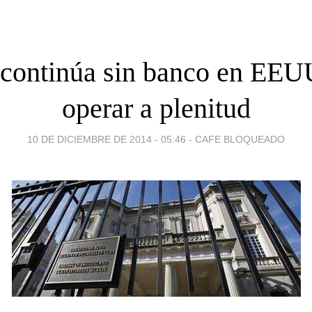
continúa sin banco en EEU
operar a plenitud
10 DE DICIEMBRE DE 2014 - 05:46
-
CAFE BLOQUEADO