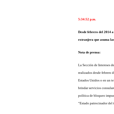
5:34:52
p.m.
Desde febrero del 2014 a 
extranjera que asuma las
Nota de prensa:
La Sección de Intereses d
realizados desde febrero d
Estados Unidos o en un te
brindar servicios consular
política de bloqueo impue
“Estado patrocinador del 