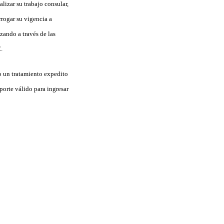
lizar su trabajo consular,
rrogar su vigencia a
zando a través de las
.
o un tratamiento expedito
orte válido para ingresar