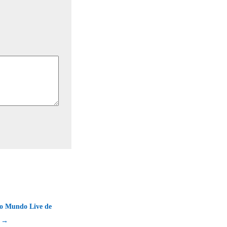
o Mundo Live de
o →