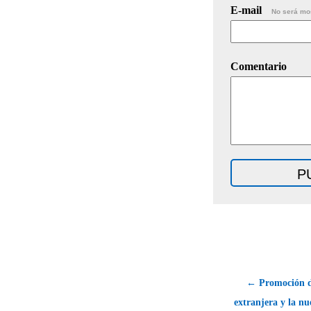
E-mail
No será mo
Comentario
← Promoción de
extranjera y la nu