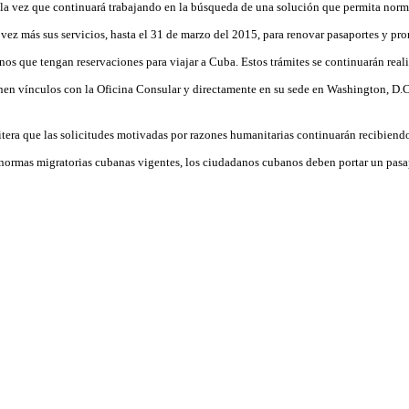
 la vez que continuará trabajando en la búsqueda de una solución que permita norma
vez más sus servicios, hasta el 31 de marzo del 2015, para renovar pasaportes y pro
os que tengan reservaciones para viajar a Cuba. Estos trámites se continuarán reali
enen vínculos con la Oficina Consular y directamente en su sede en Washington, D.C
eitera que las solicitudes motivadas por razones humanitarias continuarán recibiend
 normas migratorias cubanas vigentes, los ciudadanos cubanos deben portar un pasap