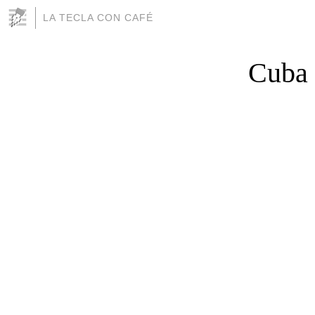
LA TECLA CON CAFÉ
Cuba 