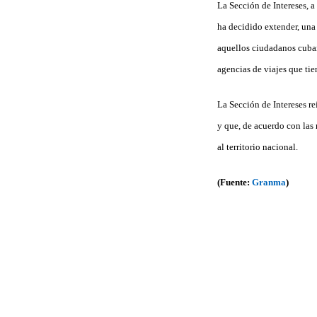
La Sección de Intereses, a
ha decidido extender, una 
aquellos ciudadanos cuban
agencias de viajes que ti
La Sección de Intereses r
y que, de acuerdo con las
al territorio nacional.
(Fuente:
Granma
)