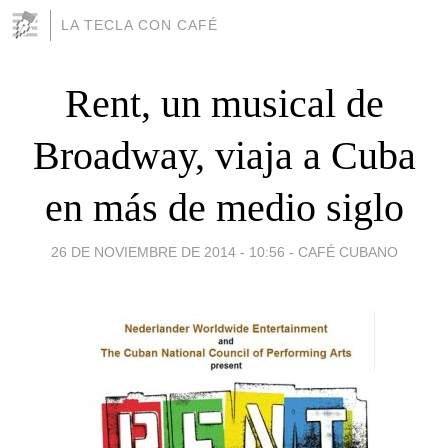
LA TECLA CON CAFÉ
Rent, un musical de
Broadway, viaja a Cuba
en más de medio siglo
26 DE NOVIEMBRE DE 2014 - 10:56
-
CAFÉ CUBANO