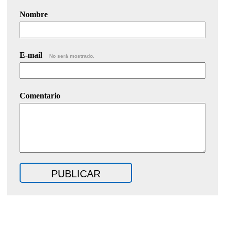
Nombre
E-mail
No será mostrado.
Comentario