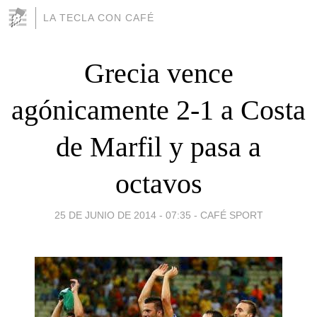
LA TECLA CON CAFÉ
Grecia vence
agónicamente 2-1 a Costa
de Marfil y pasa a
octavos
25 DE JUNIO DE 2014 - 07:35
-
CAFÉ SPORT