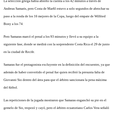
La selección griega había abierto la cuenta a los 42 minutos a través de
Andreas Samaris, pero Costa de Marfil estuvo a solo segundos de abrochar su
paso a la ronda de los 16 mejores de la Copa, luego del empate de Wilfried
Bony a los 74.
Pero Samaras marcó el penal a los 93 minutos y llevó a su equipo a la
siguiente fase, donde se medirá con la sorprendente Costa Rica el 29 de junio
en la ciudad de Recife.
Samaras fue el protagonista excluyente en la definición del encuentro, ya que
además de haber convertido el penal fue quien recibió la presunta falta de
Giovanni Sio dentro del área para que el árbitro sancionara la pena máxima
del fútbol.
Las repeticiones de la jugada mostraron que Samaras enganchó su pie en el
gemelo de Sio, tropezó y cayó, pero el árbitro ecuatoriano Carlos Vera señaló