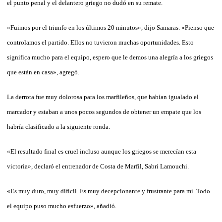
el punto penal y el delantero griego no dudó en su remate.
«Fuimos por el triunfo en los últimos 20 minutos», dijo Samaras. «Pienso que
controlamos el partido. Ellos no tuvieron muchas oportunidades. Esto
significa mucho para el equipo, espero que le demos una alegría a los griegos
que están en casa», agregó.
La derrota fue muy dolorosa para los marfileños, que habían igualado el
marcador y estaban a unos pocos segundos de obtener un empate que los
habría clasificado a la siguiente ronda.
«El resultado final es cruel incluso aunque los griegos se merecían esta
victoria», declaró el entrenador de Costa de Marfil, Sabri Lamouchi.
«Es muy duro, muy difícil. Es muy decepcionante y frustrante para mí. Todo
el equipo puso mucho esfuerzo», añadió.