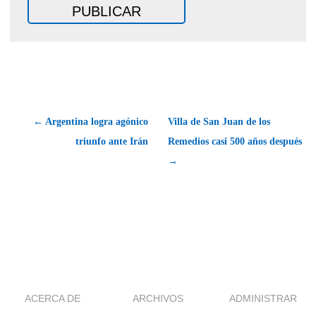
← Argentina logra agónico
Villa de San Juan de los
triunfo ante Irán
Remedios casi 500 años después
→
ACERCA DE
ARCHIVOS
ADMINISTRAR