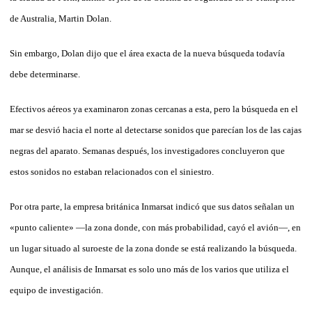
de Aus­tralia, Martin Dolan.
Sin embargo, Dolan dijo que el área exacta de la nueva búsqueda todavía
debe determinarse.
Efectivos aéreos ya examinaron zonas cercanas a esta, pero la búsqueda en el
mar se desvió hacia el norte al detectarse sonidos que pa­recían los de las cajas
negras del aparato. Semanas después, los in­vestigadores concluyeron que
estos sonidos no estaban relacionados con el siniestro.
Por otra parte, la empresa británica Inmarsat indicó que sus datos señalan un
«punto caliente» —la zo­­na donde, con más probabilidad, cayó el avión—, en
un lugar situado al suroeste de la zona donde se está realizando la búsqueda.
Aunque, el análisis de In­marsat es solo uno más de los va­rios que utiliza el
equipo de investigación.