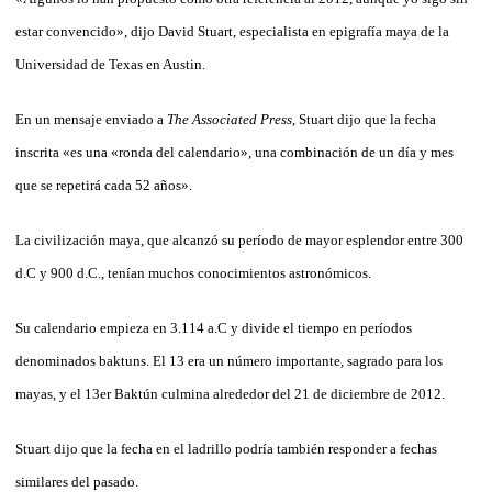
estar convencido», dijo David Stuart, especialista en epigrafía maya de la
Universidad de Texas en Austin.
En un mensaje enviado a
The Associated Press
, Stuart dijo que la fecha
inscrita «es una «ronda del calendario», una combinación de un día y mes
que se repetirá cada 52 años».
La civilización maya, que alcanzó su período de mayor esplendor entre 300
d.C y 900 d.C., tenían muchos conocimientos astronómicos.
Su calendario empieza en 3.114 a.C y divide el tiempo en períodos
denominados baktuns. El 13 era un número importante, sagrado para los
mayas, y el 13er Baktún culmina alrededor del 21 de diciembre de 2012.
Stuart dijo que la fecha en el ladrillo podría también responder a fechas
similares del pasado.