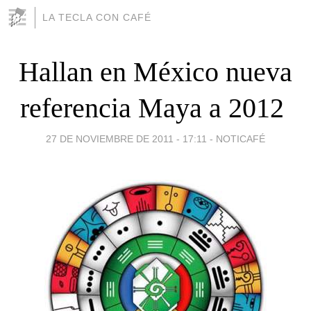
LA TECLA CON CAFÉ
Hallan en México nueva
referencia Maya a 2012 ‎
27 DE NOVIEMBRE DE 2011 - 17:11
-
NOTICAFÉ