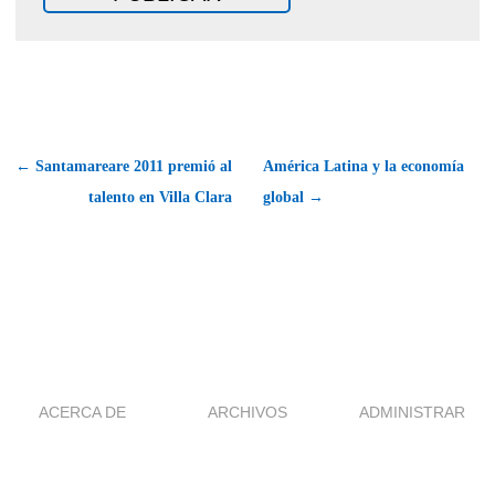
← Santamareare 2011 premió al
América Latina y la economía
talento en Villa Clara
global →
ACERCA DE
ARCHIVOS
ADMINISTRAR