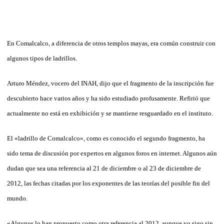
En Comalcalco, a diferencia de otros templos mayas, era común construir con
algunos tipos de ladrillos.
Arturo Méndez, vocero del INAH, dijo que el fragmento de la inscripción fue
descubierto hace varios años y ha sido estudiado profusamente. Refirió que
actualmente no está en exhibición y se mantiene resguardado en el instituto.
El «ladrillo de Comalcalco», como es conocido el segundo fragmento, ha
sido tema de discusión por expertos en algunos foros en internet. Algunos aún
dudan que sea una referencia al 21 de diciembre o al 23 de diciembre de
2012, las fechas citadas por los exponentes de las teorías del posible fin del
mundo.
«Algunos lo han propuesto como otra referencia al 2012, aunque yo sigo sin