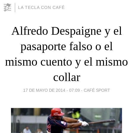
LA TECLA CON CAFÉ
Alfredo Despaigne y el
pasaporte falso o el
mismo cuento y el mismo
collar
17 DE MAYO DE 2014 - 07:09
-
CAFÉ SPORT