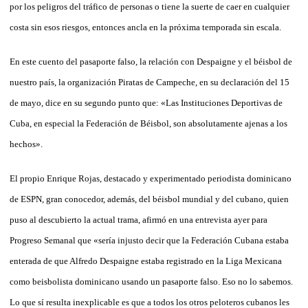
por los peligros del tráfico de personas o tiene la suerte de caer en cualquier
costa sin esos riesgos, entonces ancla en la próxima temporada sin escala.
En este cuento del pasaporte falso, la relación con Despaigne y el béisbol de
nuestro país, la organización Piratas de Campeche, en su declaración del 15
de mayo, dice en su segundo punto que: «Las Instituciones Deportivas de
Cuba, en especial la Federación de Béisbol, son absolutamente ajenas a los
hechos».
El propio Enrique Rojas, destacado y experimentado periodista dominicano
de ESPN, gran conocedor, además, del béisbol mundial y del cubano, quien
puso al descubierto la actual trama, afirmó en una entrevista ayer para
Progreso Semanal que «sería injusto decir que la Federación Cubana estaba
enterada de que Alfredo Despaigne estaba registrado en la Liga Mexicana
como beisbolista dominicano usando un pasaporte falso. Eso no lo sabemos.
Lo que sí resulta inexplicable es que a todos los otros peloteros cubanos les