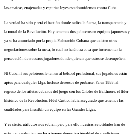
las arcaicas, enajenadas y espurias leyes estadounidenses contra Cuba.
La verdad ha sido y será el bastión donde radica la fuerza, la transparencia y
la moral de la Revolución. Hoy tenemos dos peloteros en equipos japoneses y
ya se ha anunciado por la propia Federación Cubana que existen otras
negociaciones sobre la mesa, lo cual no hará otra cosa que incrementar la
persecución de nuestros jugadores donde quieran que estos se desempeñen.
Ni Cuba ni sus peloteros le temen al béisbol profesional, sus jugadores están
aptos para cualquier Liga, incluso deseosos de probarse. Ya en 1999, al
regreso de los atletas cubanos del juego con los Orioles de Baltimore, el líder
histórico de la Revolución, Fidel Castro, había asegurado que tenemos las
cualidades para inscribir un equipo en las Grandes Ligas.
Y es cierto, atributos nos sobran, pero para ello nuestras autoridades han de
exigir en cualquier cancha o terreno deportivo igualdad de condiciones,