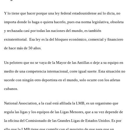
Y lo tiene que hacer porque una ley federal estadounidense así lo dicta, no
importa donde lo haga o quiera hacerlo, pues esa norma legislativa, obsoleta
y rechazada casi por todas las naciones del mundo, es también
extraterritorial. Esa ley es la del bloqueo económico, comercial y financiero
de hace más de 50 años.
Un pelotero que no se vaya de la Mayor de las Antillas o deje a su equipo en
medio de una competencia internacional, corre igual suerte. Esta situación no
sucede con ningún otro deportista en el mundo, solo ocurre con los atletas
cubanos.
National Association, a la cual está afiliada la LMB, es un organismo que
regula las ligas y los equipos de las Ligas Menores, que a su vez depende de
la oficina del Comisionado de las Grandes Ligas de Estados Unidos. Es por
ello que la LMB tiene que cumplir con el requisito de que para que un