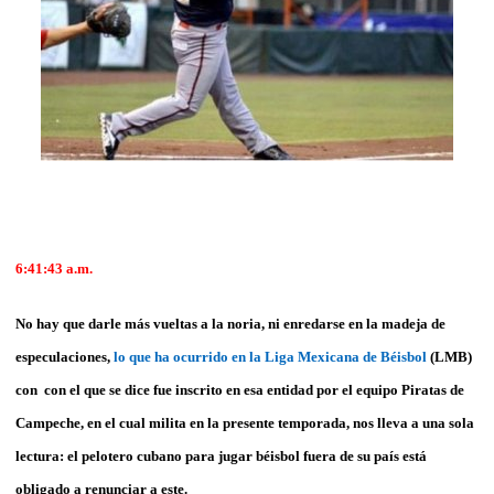
6:41:43 a.m.
No hay que darle más vueltas a la noria, ni enredarse en la madeja de
especulaciones,
lo que ha ocurrido en la Liga Mexicana de Béisbol
(LMB)
con con el que se dice fue inscrito en esa entidad por el equipo Piratas de
Campeche, en el cual milita en la presente temporada, nos lleva a una sola
lectura: el pelotero cubano para jugar béisbol fuera de su país está
obligado a renunciar a este.