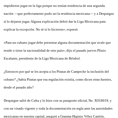
impidieron jugar en la liga porque no tenían residencia de una segunda
nación —que perfectamente pudo ser la residencia mexicana— y a Despaigne
sí lo dejaron jugar. Alguna explicación debió dar la Liga Mexicana para
explicar la excepción. No sé si lo hicieron», expresó.
«Para un cubano jugar debe presentar alguna documentación que avale que
reside o tiene la nacionalidad de otro país», dijo el pasado jueves Plinio
Escalante, presidente de la Liga Mexicana de Béisbol.
¿Entonces por qué se les acepta a los Piratas de Cam­peche la inclusión del
cubano? ¿Sabía Piratas que esa regulación existía, como dicen otras fuentes,
desde el pasado año?
Despaigne salió de Cuba y lo hizo con su pasaporte oficial, No. XO18019, y
con un visado vigente y toda la documentación en regla ante las autoridades
mexicanas en nuestra capital, aseguró a Granma Higinio Vélez Carrión,