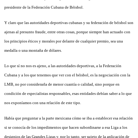
presidente de la Federación Cubana de Béisbol.
Y claro que las autoridades deportivas cubanas y su federación de béisbol son
ajenas al presunto fraude, entre otras cosas, porque siempre han actuado con
los principios éticos y morales por delante de cualquier premio, sea una
medalla o una montaña de dólares.
Lo que sí no nos es ajeno, a las autoridades deportivas, a la Federación
Cubana y a los que tenemos que ver con el béisbol, es la negociación con la
LMB, no por considerarla de menor cuantía o calidad, sino porque en
condición de especialistas responsables, esas entidades debían saber a lo que
nos exponíamos con una relación de este tipo.
Había que preguntar a la parte mexicana cómo se iba a establecer esa relación
si se conocía de los impedimentos que hacen subordinarse a esa Liga a los
designios de las Grandes Ligas y, por lo tanto, ser sujeto de la aplicación de