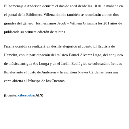
El homenaje a Andersen ocurrirá el dos de abril desde las 10 de la mañana en
el portal de la Biblioteca Villena, donde también se recordarán a otros dos
grandes del género, los hermanos Jacob y Wilhem Grimm, a los 201 años de
publicada su primera edición de relatos.
Para la ocasión se realizará un desfile alegórico al cuento El flautista de
Hamelin, con la participación del músico Daniel Álvarez Lugo, del conjunto
de música antigua Ars Longa y en el Jardín Ecológico se colocarán ofrendas
florales ante el busto de Andersen y la escritora Nieves Cárdenas leerá una
carta abierta al Príncipe de los Cuentos.
(Fuente:
cibercuba
/AIN)