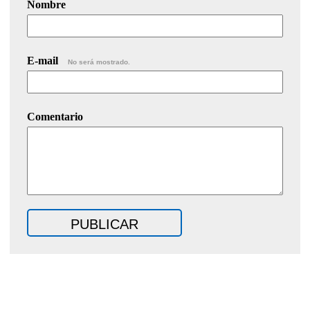
Nombre
E-mail
No será mostrado.
Comentario