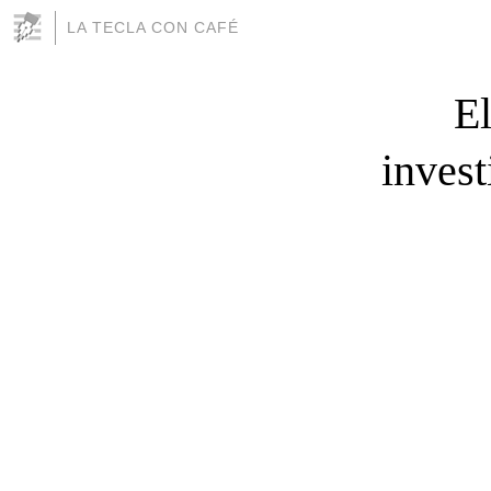
LA TECLA CON CAFÉ
El
invest