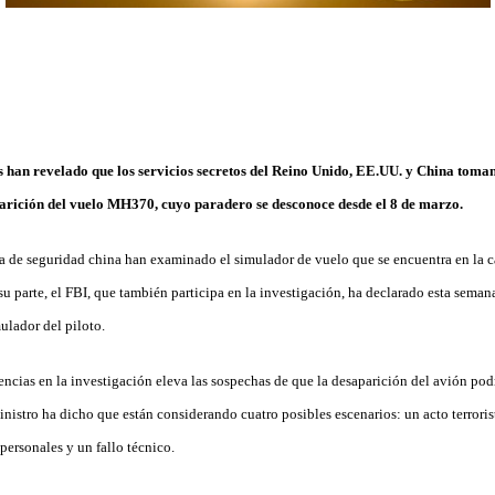
 han revelado que los servicios secretos del Reino Unido, EE.UU. y China toman
parición del vuelo MH370, cuyo paradero se desconoce desde el 8 de marzo.
ia de seguridad china han examinado el simulador de vuelo que se encuentra en la ca
u parte, el FBI, que también participa en la investigación, ha declarado esta sema
ulador del piloto.
encias en la investigación eleva las sospechas de que la desaparición del avión pod
ministro ha dicho que están considerando cuatro posibles escenarios: un acto terroris
personales y un fallo técnico.