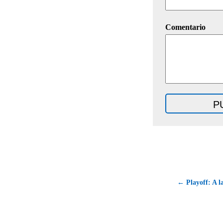
Comentario
← Playoff: A la