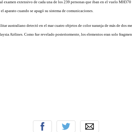
al examen extensivo de cada una de los 239 personas que iban en el vuelo MH370 y
ar el aparato cuando se apagó su sistema de comunicaciones.
itar australiano detectó en el mar cuatro objetos de color naranja de más de dos me
laysia Airlines. Como fue revelado posteriormente, los elementos eran solo fragment