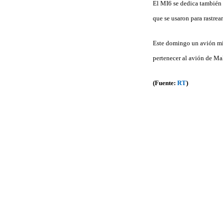
El MI6 se dedica también 
que se usaron para rastre
Este domingo un avión mil
pertenecer al avión de Ma
(Fuente:
RT
)