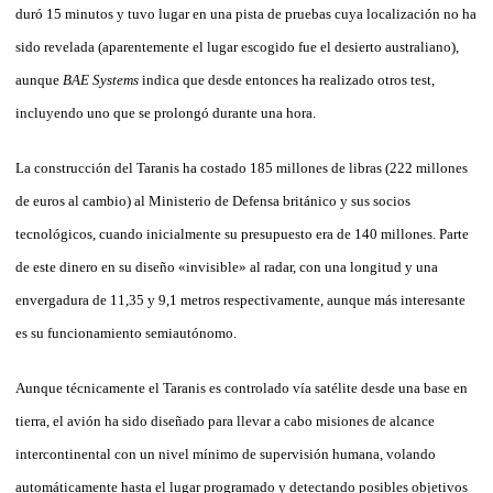
duró 15 minutos y tuvo lugar en una pista de pruebas cuya localización no ha
sido revelada (aparentemente el lugar escogido fue el desierto australiano),
aunque
BAE Systems
indica que desde entonces ha realizado otros test,
incluyendo uno que se prolongó durante una hora.
La construcción del Taranis ha costado 185 millones de libras (222 millones
de euros al cambio) al Ministerio de Defensa británico y sus socios
tecnológicos, cuando inicialmente su presupuesto era de 140 millones. Parte
de este dinero en su diseño «invisible» al radar, con una longitud y una
envergadura de 11,35 y 9,1 metros respectivamente, aunque más interesante
es su funcionamiento semiautónomo.
Aunque técnicamente el Taranis es controlado vía satélite desde una base en
tierra, el avión ha sido diseñado para llevar a cabo misiones de alcance
intercontinental con un nivel mínimo de supervisión humana, volando
automáticamente hasta el lugar programado y detectando posibles objetivos