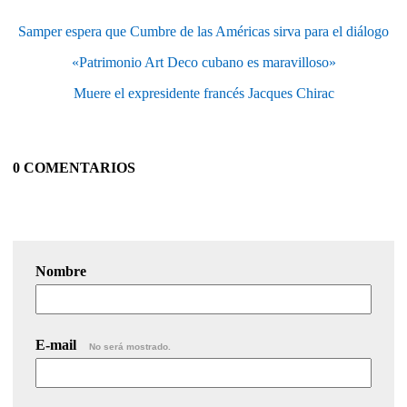
Samper espera que Cumbre de las Américas sirva para el diálogo
«Patrimonio Art Deco cubano es maravilloso»
Muere el expresidente francés Jacques Chirac
0 COMENTARIOS
Nombre
E-mail
No será mostrado.