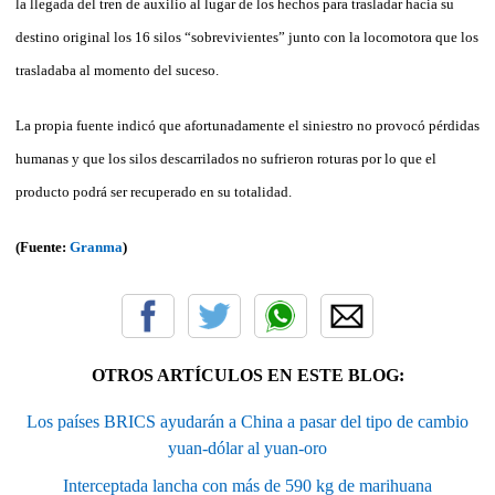
la llegada del tren de auxilio al lugar de los hechos para trasladar hacia su
destino original los 16 silos “sobrevivientes” junto con la locomotora que los
trasladaba al mo­mento del suceso.
La propia fuente indicó que afortunadamente el siniestro no provocó pérdidas
humanas y que los silos descarrilados no sufrieron roturas por lo que el
producto podrá ser recuperado en su totalidad.
(Fuente:
Granma
)
OTROS ARTÍCULOS EN ESTE BLOG:
Los países BRICS ayudarán a China a pasar del tipo de cambio
yuan-dólar al yuan-oro
Interceptada lancha con más de 590 kg de marihuana