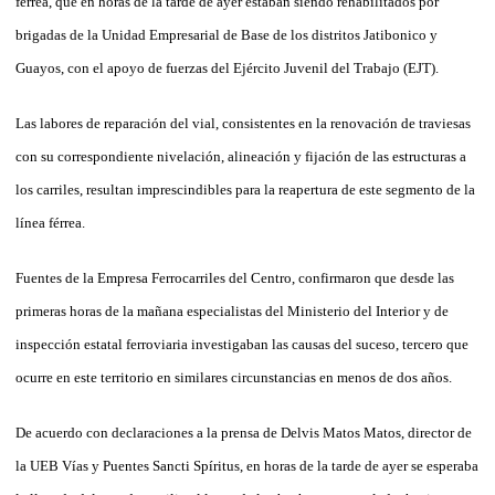
férrea, que en horas de la tarde de ayer estaban siendo rehabilitados por
brigadas de la Unidad Empresarial de Base de los distritos Jatibonico y
Guayos, con el apoyo de fuerzas del Ejército Juvenil del Trabajo (EJT).
Las labores de reparación del vial, consistentes en la renovación de traviesas
con su correspondiente nivelación, alineación y fijación de las estructuras a
los carriles, resultan imprescindibles para la reapertura de este segmento de la
línea férrea.
Fuentes de la Empresa Ferrocarriles del Cen­tro, confirmaron que desde las
primeras horas de la mañana especialistas del Ministerio del Interior y de
inspección estatal ferroviaria investigaban las causas del suceso, tercero que
ocurre en este territorio en similares circunstancias en menos de dos años.
De acuerdo con declaraciones a la prensa de Delvis Matos Matos, director de
la UEB Vías y Puentes Sancti Spíritus, en horas de la tarde de ayer se esperaba