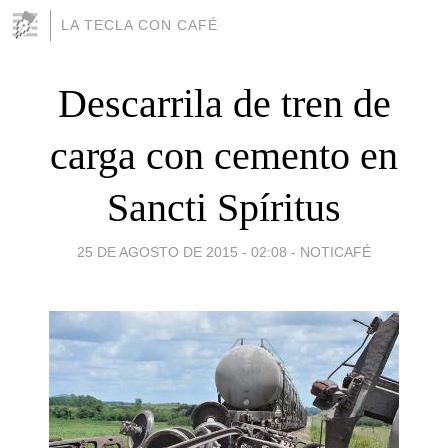
LA TECLA CON CAFÉ
Descarrila de tren de
carga con cemento en
Sancti Spíritus
25 DE AGOSTO DE 2015 - 02:08
-
NOTICAFÉ