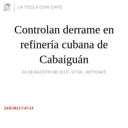
LA TECLA CON CAFÉ
Controlan derrame en
refinería cubana de
Cabaiguán
24 DE AGOSTO DE 2013 - 07:54
-
NOTICAFÉ
24/8/2013 7:47:13