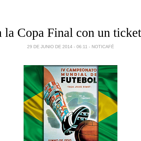
a la Copa Final con un ticke
29 DE JUNIO DE 2014 - 06:11
-
NOTICAFÉ