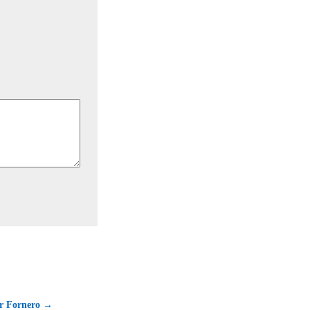
or Fornero →