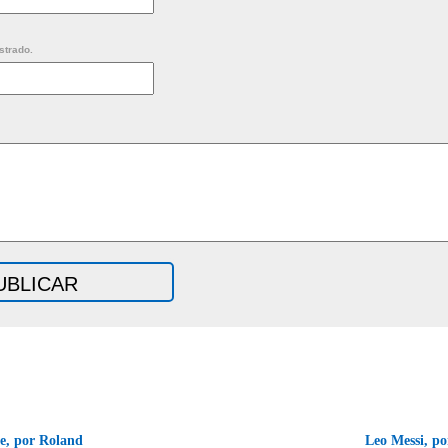
strado.
e, por Roland
Leo Messi, p