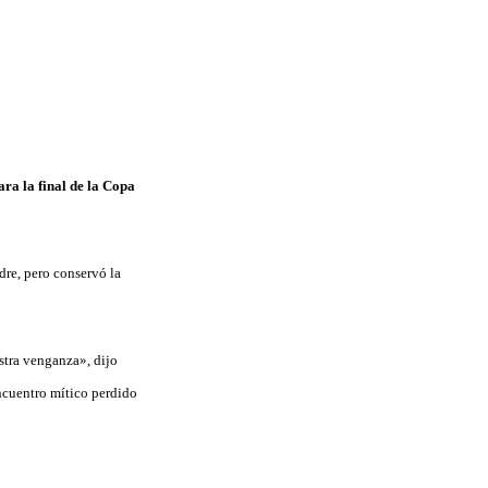
ara la final de la Copa
dre, pero conservó la
stra venganza», dijo
encuentro mítico perdido