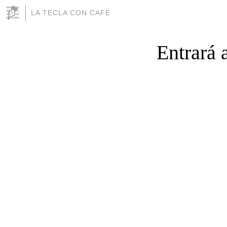
LA TECLA CON CAFÉ
Entrará 