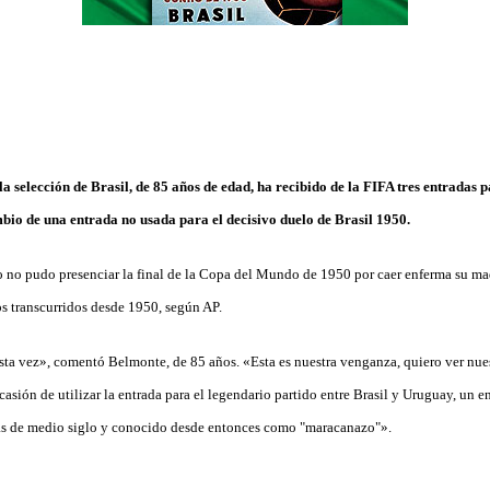
a selección de Brasil, de 85 años de edad, ha recibido de la FIFA tres entradas p
io de una entrada no usada para el decisivo duelo de Brasil 1950.
o no pudo presenciar la final de la Copa del Mundo de 1950 por caer enferma su ma
os transcurridos desde 1950, según AP.
sta vez», comentó Belmonte, de 85 años. «Esta es nuestra venganza, quiero ver nue
asión de utilizar la entrada para el legendario partido entre Brasil y Uruguay, un 
más de medio siglo y conocido desde entonces como "maracanazo"».