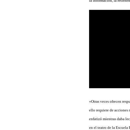
la información, la retiene
«Otras veces ofrecen respu
ello requiere de acciones 
enfatizó mientras daba lec
en el teatro de la Escuela