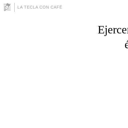
LA TECLA CON CAFÉ
Ejerce