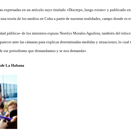
eas expresadas en un artículo suyo titulado «Discrepo, luego existo» y publicado en 
 una teoría de los medios en Cuba a partir de nuestras realidades, campo donde es e
idad pública» de los ministros expuso Norelys Morales Aguilera, también del telece
arecer ante las cámaras para explicar determinadas medidas y situaciones, lo cual
 de ese periodismo que demandamos y se nos demanda».
esde La Habana