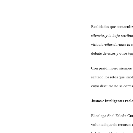
Realidades que obstaculiz
silencio, y la baja retrib
villaclareñas durante la s
debate de estos y otros te
Con pasión, pero siempre
sentado los retos que impl
cuyo discurso no se corre
Justos e inteligentes rec
El colega Abel Falcón Cu
voluntad que de recursos e