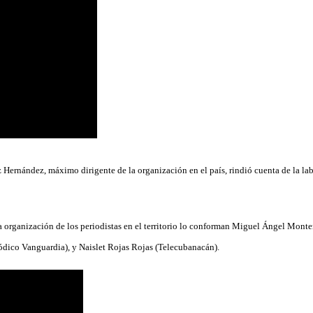
 Hernández, máximo dirigente de la organización en el país, rindió cuenta de la la
 la organización de los periodistas en el territorio lo conforman Miguel Ángel Mo
ódico Vanguardia), y Naislet Rojas Rojas (Telecubanacán).