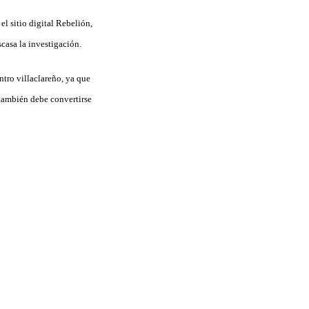
el sitio digital Rebelión,
scasa la investigación.
ntro villaclareño, ya que
 también debe convertirse