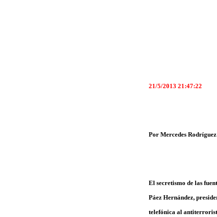
21/5/2013 21:47:22
Por Mercedes Rodríguez
El secretismo de las fuent
Páez Hernández, presiden
telefónica al antiterror