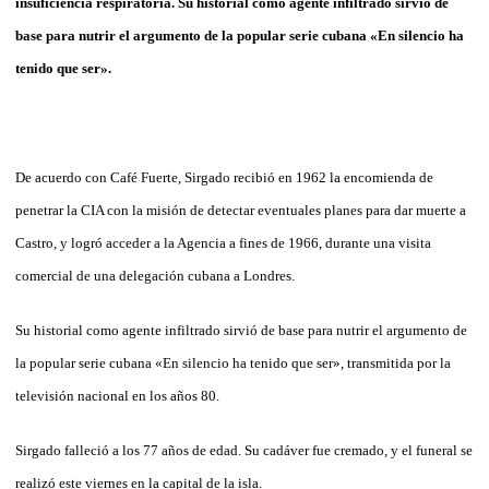
insuficiencia respiratoria.
Su historial como agente infiltrado sirvió de
base para nutrir el argumento de la popular serie cubana
«En silencio ha
tenido que ser».
De acuerdo con Café Fuerte, Sirgado recibió en 1962 la encomienda de
penetrar la CIA con la misión de detectar eventuales planes para dar muerte a
Castro, y logró acceder a la Agencia a fines de 1966, durante una visita
comercial de una delegación cubana a Londres.
Su historial como agente infiltrado sirvió de base para nutrir el argumento de
la popular serie cubana «En silencio ha tenido que ser», transmitida por la
televisión nacional en los años 80.
Sirgado falleció a los 77 años de edad. Su cadáver fue cremado, y el funeral se
realizó este viernes en la capital de la isla.