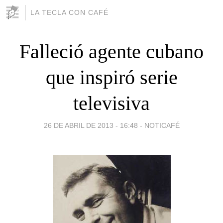
LA TECLA CON CAFÉ
Falleció agente cubano
que inspiró serie
televisiva
26 DE ABRIL DE 2013 - 16:48
-
NOTICAFÉ