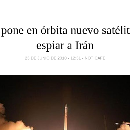
 pone en órbita nuevo satéli
espiar a Irán
23 DE JUNIO DE 2010 - 12:31
-
NOTICAFÉ