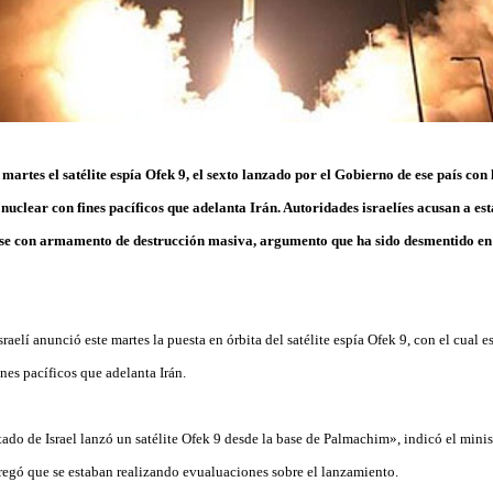
 martes el satélite espía Ofek 9, el sexto lanzado por el Gobierno de ese país con 
uclear con fines pacíficos que adelanta Irán. Autoridades israelíes acusan a est
rse con armamento de destrucción masiva, argumento que ha sido desmentido en
raelí anunció este martes la puesta en órbita del satélite espía Ofek 9, con el cual 
nes pacíficos que adelanta Irán.
do de Israel lanzó un satélite Ofek 9 desde la base de Palmachim», indicó el minist
egó que se estaban realizando evualuaciones sobre el lanzamiento.