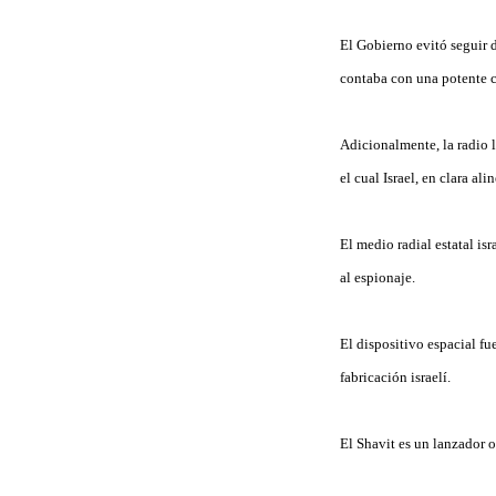
El Gobierno evitó seguir d
contaba con una potente c
Adicionalmente, la radio l
el cual Israel, en clara a
El medio radial estatal is
al espionaje.
El dispositivo espacial fu
fabricación israelí.
El Shavit es un lanzador o