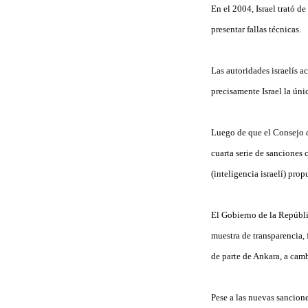
En el 2004, Israel trató d
presentar fallas técnicas.
Las autoridades israelís a
precisamente Israel la ún
Luego de que el Consejo 
cuarta serie de sanciones 
(inteligencia israelí) pro
El Gobierno de la Repúbli
muestra de transparencia,
de parte de Ankara, a cam
Pese a las nuevas sancion