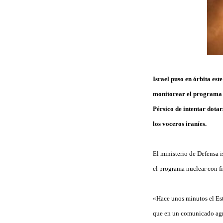
Israel puso en órbita este
monitorear el programa n
Pérsico de intentar dota
los voceros iraníes.
El ministerio de Defensa is
el programa nuclear con fi
«Hace unos minutos el Esta
que en un comunicado agr