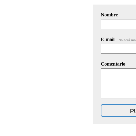
Nombre
E-mail
No será mo
Comentario