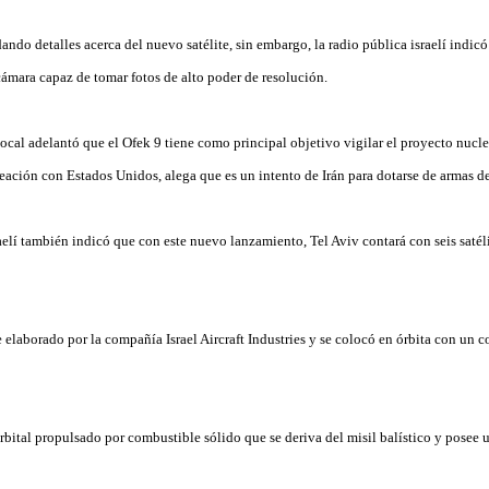
ando detalles acerca del nuevo satélite, sin embargo, la radio pública israelí indic
ámara capaz de tomar fotos de alto poder de resolución.
ocal adelantó que el Ofek 9 tiene como principal objetivo vigilar el proyecto nuclear
lineación con Estados Unidos, alega que es un intento de Irán para dotarse de armas 
raelí también indicó que con este nuevo lanzamiento, Tel Aviv contará con seis satél
e elaborado por la compañía Israel Aircraft Industries y se colocó en órbita con un 
rbital propulsado por combustible sólido que se deriva del misil balístico y posee