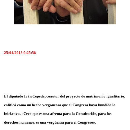
25/04/2013 0:25:58
El diputado Iván Cepeda, coautor del proyecto de matrimonio igualitario,
calificó como un hecho vergonzoso que el Congreso haya hundido la
iniciativa. «Creo que es una afrenta para la Constitución, para los
derechos humanos, es una vergüenza para el Congreso».