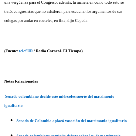
una vergüenza para el Congreso; además, la manera en como todo esto se
trató, congresistas que no asistieron para escuchar los argumentos de sus
colegas por andar en cocteles, en fin», dijo Cepeda.
(Fuente:
teleSUR
/ Radio Caracol- El Tiempo)
Notas Relacionadas
Senado colombiano decide este miércoles suerte del matrimonio
igualitario
Senado de Colombia aplazó votación del matrimonio igualitario
Senado colombiano continúa debate sobre ley de matrimonio