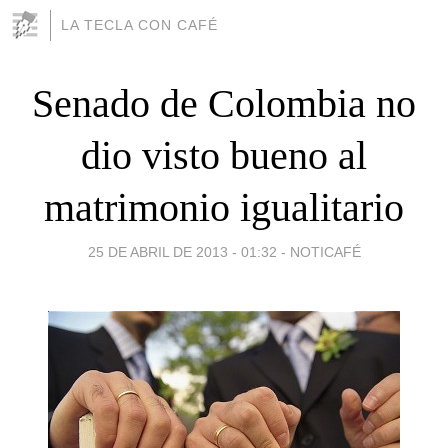
LA TECLA CON CAFÉ
Senado de Colombia no
dio visto bueno al
matrimonio igualitario
25 DE ABRIL DE 2013 - 01:32
-
NOTICAFÉ