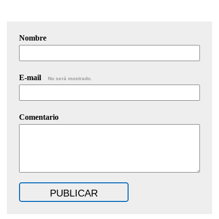
Nombre
E-mail
No será mostrado.
Comentario