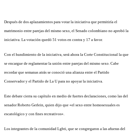
Después de dos aplazamientos para votar la iniciativa que permitiría el
matrimonio entre parejas del mismo sexo, el Senado colombiano no aprobó la
iniciativa. La votación quedó 51 votos en contra y 17 a favor.
Con el hundimiento de la iniciativa, será ahora la Corte Constitucional la que
se encargue de reglamentar la unión entre parejas del mismo sexo. Cabe
recordar que semanas atrás se conoció una alianza entre el Partido
Conservador y el Partido de La U para no apoyar la iniciativa.
Este debate cierra su capítulo en medio de fuertes declaraciones, como las del
senador Roberto Gerlein, quien dijo que «el sexo entre homosexuales es
escatológico y con fines recreativos».
Los integrantes de la comunidad Lgbti, que se congregaron a las afueras del