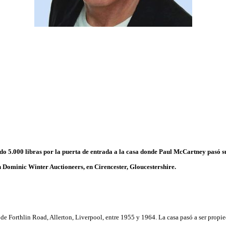
o 5.000 libras por la puerta de entrada a la casa donde Paul McCartney pasó s
n Dominic Winter Auctioneers, en Cirencester, Gloucestershire.
de Forthlin Road, Allerton, Liverpool, entre 1955 y 1964. La casa pasó a ser propie