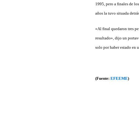
1995, pero a finales de l
años la tuvo situada detrá
«Al final quedaron tres p
resultado», dijo un portav
solo por haber estado en u
(Fuente:
EFEEME
)