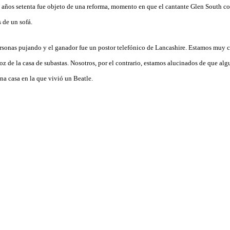
os años setenta fue objeto de una reforma, momento en que el cantante Glen South co
s de un sofá.
ersonas pujando y el ganador fue un postor telefónico de Lancashire. Estamos muy 
oz de la casa de subastas. Nosotros, por el contrario, estamos alucinados de que al
na casa en la que vivió un Beatle.