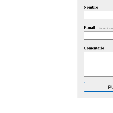
Nombre
E-mail
No será mo
Comentario