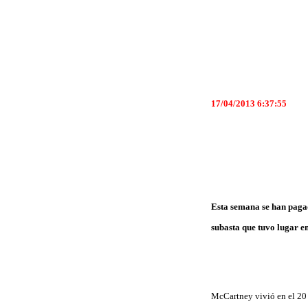
17/04/2013 6:37:55
Esta semana se han pagad
subasta que tuvo lugar e
McCartney vivió en el 20 