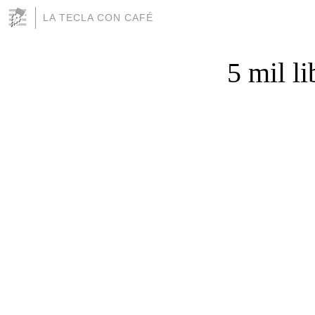
LA TECLA CON CAFÉ
5 mil l