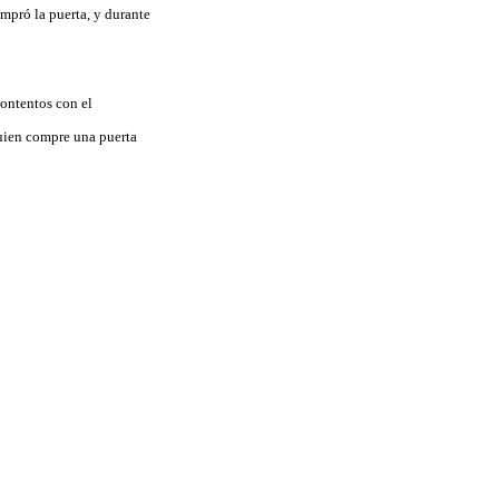
mpró la puerta, y durante
contentos con el
guien compre una puerta