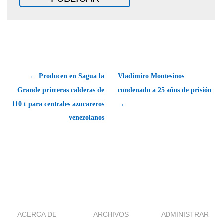
← Producen en Sagua la
Vladimiro Montesinos
Grande primeras calderas de
condenado a 25 años de prisión
110 t para centrales azucareros
→
venezolanos
ACERCA DE
ARCHIVOS
ADMINISTRAR