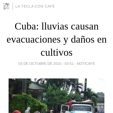
LA TECLA CON CAFÉ
Cuba: lluvias causan
evacuaciones y daños en
cultivos
03 DE OCTUBRE DE 2010 - 03:51
-
NOTICAFÉ