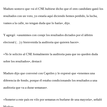
Maduro sostuvo que «si el CNE hubiese dicho que el otro candidato ganó los
resultados con un voto, yo estaría aquí diciendo hemos perdido, la lucha,
vamos a la calle, no tengan duda que lo haría», dijo.
Y agregó: «asumimos con coraje los resultados dictados por el árbitro
electoral (…) y bienvenida la auditoria que quieren hacer».
«Yo le solicito al CNE formalmente la auditoria para que no queden duda
sobre los resultados», destacó
Maduro dijo que conversó con Capriles y le expresó que «tenemos una
diferencia de fondo, porque él estaba condicionando los resultados a una
auditoria que va a durar semanas».
«Someter a este país en vilo por semanas es burlarse de una mayoría», señaló
Maduro.