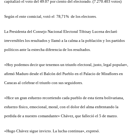
capitalizó el voto del 49.07 por ciento del electorado. (7.270.403 votos)
Según el ente comicial, votó el 78,71% de los electores.
La Presidenta del Consejo Nacional Electoral Tibisay Lucena declaró
irreversibles los resultados y llamó a la calma a la población y los partidos
políticos ante la estrecha diferencia de los resultados.
«Hoy podemos decir que tenemos un triunfo electoral, justo, legal popular»,
afirmó Maduro desde el Balcón del Pueblo en el Palacio de Miraflores en
Caracas al celebrar el triunfo con sus seguidores.
«Hice un gran esfuerzo recorriendo cada pueblo de esta tierra bolivariana,
esfuerzo físico, emocional, moral, con el dolor del alma enfrentando la
perdida de a nuestro comandante» Chávez, que falleció el 5 de marzo.
«Hugo Chávez sigue invicto. La lucha continua», expresó.