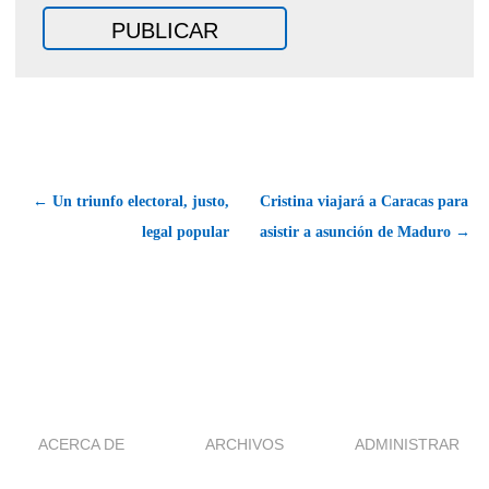
← Un triunfo electoral, justo,
Cristina viajará a Caracas para
legal popular
asistir a asunción de Maduro →
ACERCA DE
ARCHIVOS
ADMINISTRAR