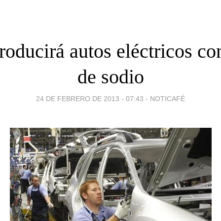
roducirá autos eléctricos co
de sodio
24 DE FEBRERO DE 2013 - 07:43
-
NOTICAFÉ