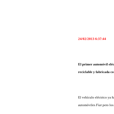
24/02/2013 6:37:44
El primer automóvil eléc
reciclable y fabricada co
El vehículo eléctrico ya f
automóviles
Fiat
pero los