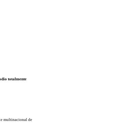
odio totalmente
te multinacional de