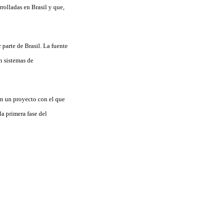
rolladas en Brasil y que,
 parte de Brasil. La fuente
n sistemas de
 en un proyecto con el que
la primera fase del