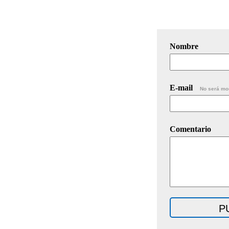
Nombre
E-mail
No será mo
Comentario