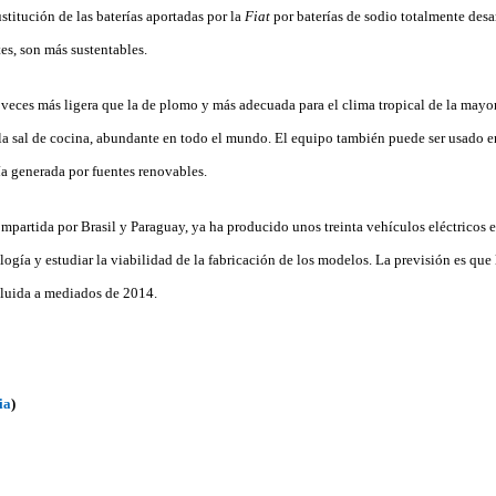
stitución de las baterías aportadas por la
Fiat
por baterías de sodio totalmente desar
es, son más sustentables.
s veces más ligera que la de plomo y más adecuada para el clima tropical de la mayor
la sal de cocina, abundante en todo el mundo. El equipo también puede ser usado e
a generada por fuentes renovables.
compartida por Brasil y Paraguay, ya ha producido unos treinta vehículos eléctricos
ogía y estudiar la viabilidad de la fabricación de los modelos. La previsión es que 
cluida a mediados de 2014.
ia
)