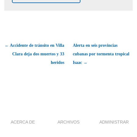
← Accidente de tránsito en Villa
Alerta en seis provincias
Clara deja dos muertos y 33
cubanas por tormenta tropical
heridos
Isaac →
ACERCA DE
ARCHIVOS
ADMINISTRAR