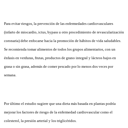
Para evitar riesgos, la prevención de las enfermedades cardiovasculares
(infarto de miocardio, ictus, bypass u otro procedimiento de revascularización
coronaria) debe enfocarse hacia la promoción de hábitos de vida saludables.
Se recomienda tomar alimentos de todos los grupos alimentarios, con un
énfasis en verduras, frutas, productos de grano integral y lácteos bajos en
grasa o sin grasa, además de comer pescado por lo menos dos veces por
semana.
Por último el estudio sugiere que una dieta más basada en plantas podría
mejorar los factores de riesgo de la enfermedad cardiovascular como el
colesterol, la presión arterial y los triglicéridos.