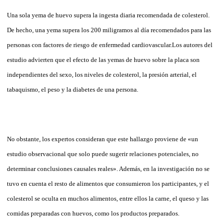
Una sola yema de huevo supera la ingesta diaria recomendada de colesterol.
De hecho, una yema supera los 200 miligramos al día recomendados para las
personas con factores de riesgo de enfermedad cardiovascular.Los autores del
estudio advierten que el efecto de las yemas de huevo sobre la placa son
independientes del sexo, los niveles de colesterol, la presión arterial, el
tabaquismo, el peso y la diabetes de una persona.
No obstante, los expertos consideran que este hallazgo proviene de «un
estudio observacional que solo puede sugerir relaciones potenciales, no
determinar conclusiones causales reales». Además, en la investigación no se
tuvo en cuenta el resto de alimentos que consumieron los participantes, y el
colesterol se oculta en muchos alimentos, entre ellos la carne, el queso y las
comidas preparadas con huevos, como los productos preparados.