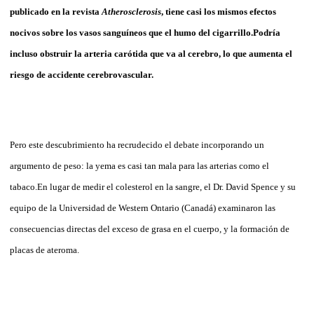
publicado en la revista
Atherosclerosis
, tiene casi los mismos efectos
nocivos sobre los vasos sanguíneos que el humo del cigarrillo.Podría
incluso obstruir la arteria carótida que va al cerebro, lo que aumenta el
riesgo de accidente cerebrovascular.
Pero este descubrimiento ha recrudecido el debate incorporando un
argumento de peso: la yema es casi tan mala para las arterias como el
tabaco.En lugar de medir el colesterol en la sangre, el Dr. David Spence y su
equipo de la Universidad de Western Ontario (Canadá) examinaron las
consecuencias directas del exceso de grasa en el cuerpo, y la formación de
placas de ateroma.