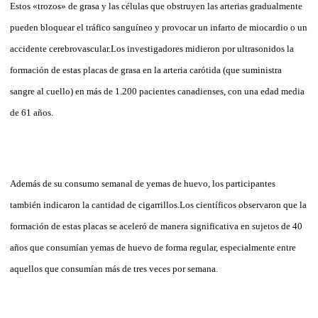
Estos «trozos» de grasa y las células que obstruyen las arterias gradualmente
pueden bloquear el tráfico sanguíneo y provocar un infarto de miocardio o un
accidente cerebrovascular.Los investigadores midieron por ultrasonidos la
formación de estas placas de grasa en la arteria carótida (que suministra
sangre al cuello) en más de 1.200 pacientes canadienses, con una edad media
de 61 años.
Además de su consumo semanal de yemas de huevo, los participantes
también indicaron la cantidad de cigarrillos.Los científicos observaron que la
formación de estas placas se aceleró de manera significativa en sujetos de 40
años que consumían yemas de huevo de forma regular, especialmente entre
aquellos que consumían más de tres veces por semana.