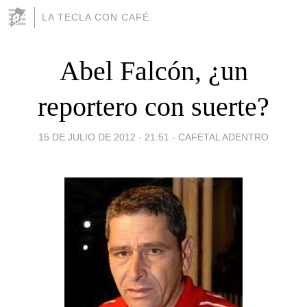
LA TECLA CON CAFÉ
Abel Falcón, ¿un
reportero con suerte?
15 DE JULIO DE 2012 - 21:51
-
CAFETAL ADENTRO