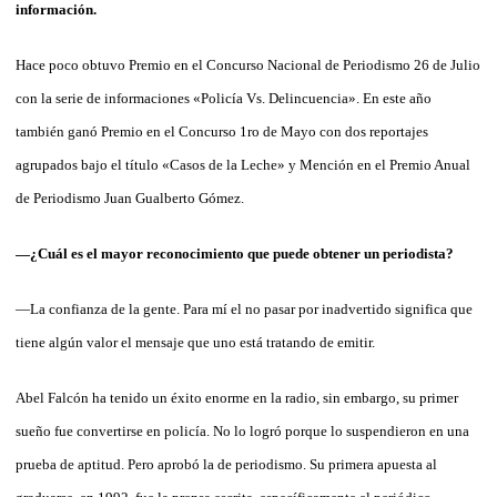
información.
Hace poco obtuvo Premio en el Concurso Nacional de Periodismo 26 de Julio
con la serie de informaciones «Policía Vs. Delincuencia». En este año
también ganó Premio en el Concurso 1ro de Mayo con dos reportajes
agrupados bajo el título «Casos de la Leche» y Mención en el Premio Anual
de Periodismo Juan Gualberto Gómez.
—¿Cuál es el mayor reconocimiento que puede obtener un periodista?
—La confianza de la gente. Para mí el no pasar por inadvertido significa que
tiene algún valor el mensaje que uno está tratando de emitir.
Abel Falcón ha tenido un éxito enorme en la radio, sin embargo, su primer
sueño fue convertirse en policía. No lo logró porque lo suspendieron en una
prueba de aptitud. Pero aprobó la de periodismo. Su primera apuesta al