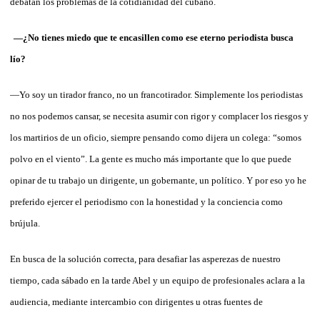
debatan los problemas de la cotidianidad del cubano.
—¿No tienes miedo que te encasillen como ese eterno periodista busca
lío?
—Yo soy un tirador franco, no un francotirador. Simplemente los periodistas
no nos podemos cansar, se necesita asumir con rigor y complacer los riesgos y
los martirios de un oficio, siempre pensando como dijera un colega: “somos
polvo en el viento”. La gente es mucho más importante que lo que puede
opinar de tu trabajo un dirigente, un gobernante, un político. Y por eso yo he
preferido ejercer el periodismo con la honestidad y la conciencia como
brújula.
En busca de la solución correcta, para desafiar las asperezas de nuestro
tiempo, cada sábado en la tarde Abel y un equipo de profesionales aclara a la
audiencia, mediante intercambio con dirigentes u otras fuentes de