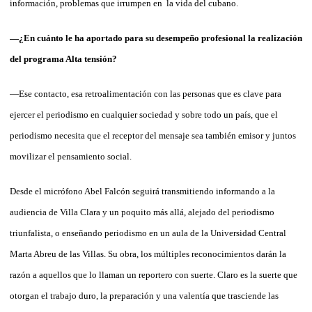
información, problemas que irrumpen en la vida del cubano.
—¿En cuánto le ha aportado para su desempeño profesional la realización
del programa Alta tensión?
—Ese contacto, esa retroalimentación con las personas que es clave para
ejercer el periodismo en cualquier sociedad y sobre todo un país, que el
periodismo necesita que el receptor del mensaje sea también emisor y juntos
movilizar el pensamiento social.
Desde el micrófono Abel Falcón seguirá transmitiendo informando a la
audiencia de Villa Clara y un poquito más allá, alejado del periodismo
triunfalista, o enseñando periodismo en un aula de la Universidad Central
Marta Abreu de las Villas. Su obra, los múltiples reconocimientos darán la
razón a aquellos que lo llaman un reportero con suerte. Claro es la suerte que
otorgan el trabajo duro, la preparación y una valentía que trasciende las