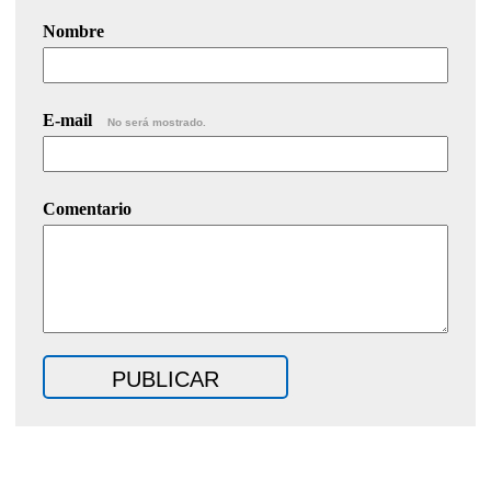
Nombre
E-mail
No será mostrado.
Comentario