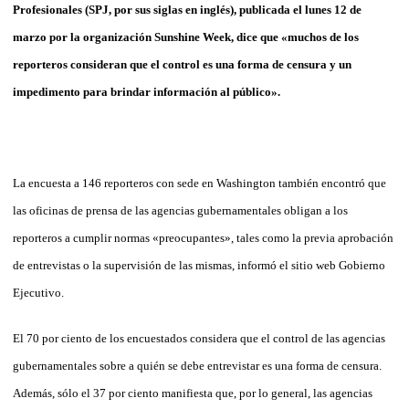
Profesionales (SPJ, por sus siglas en inglés), publicada el lunes 12 de
marzo por la organización Sunshine Week, dice que «muchos de los
reporteros consideran que el control es una forma de censura y un
impedimento para brindar información al público».
La encuesta a 146 reporteros con sede en Washington también encontró que
las oficinas de prensa de las agencias gubernamentales obligan a los
reporteros a cumplir normas «preocupantes», tales como la previa aprobación
de entrevistas o la supervisión de las mismas, informó el sitio web Gobierno
Ejecutivo.
El 70 por ciento de los encuestados considera que el control de las agencias
gubernamentales sobre a quién se debe entrevistar es una forma de censura.
Además, sólo el 37 por ciento manifiesta que, por lo general, las agencias