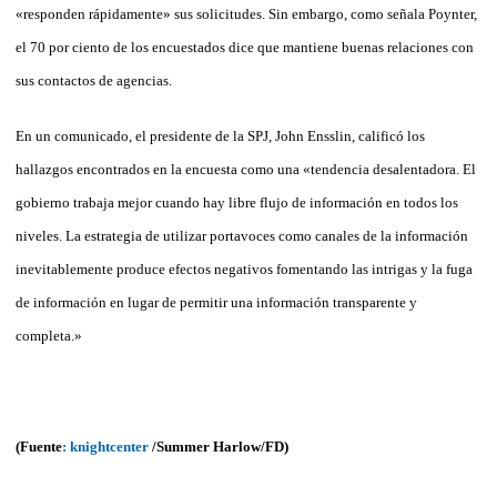
«responden rápidamente» sus solicitudes. Sin embargo, como señala Poynter,
el 70 por ciento de los encuestados dice que mantiene buenas relaciones con
sus contactos de agencias.
En un comunicado, el presidente de la SPJ, John Ensslin, calificó los
hallazgos encontrados en la encuesta como una «tendencia desalentadora. El
gobierno trabaja mejor cuando hay libre flujo de información en todos los
niveles. La estrategia de utilizar portavoces como canales de la información
inevitablemente produce efectos negativos fomentando las intrigas y la fuga
de información en lugar de permitir una información transparente y
completa.»
(Fuente
: knightcenter
/Summer Harlow/FD)