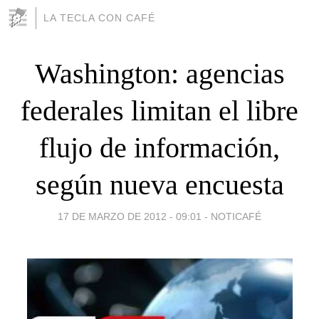
LA TECLA CON CAFÉ
Washington: agencias
federales limitan el libre
flujo de información,
según nueva encuesta
17 DE MARZO DE 2012 - 09:01
-
NOTICAFÉ