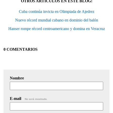
OTROS ARTÍCULOS EN ESTE BLOG:
Cuba continúa invicta en Olimpiada de Ajedrez
Nuevo récord mundial cubano en dominio del balón
Hanser rompe récord centroamericano y domina en Veracruz
0 COMENTARIOS
Nombre
E-mail
No será mostrado.