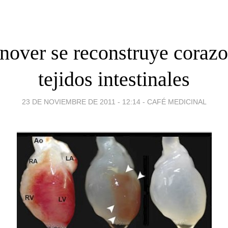
over se reconstruye coraz
tejidos intestinales
23 DE NOVIEMBRE DE 2011 - 12:14
-
CAFÉ MEDICINAL