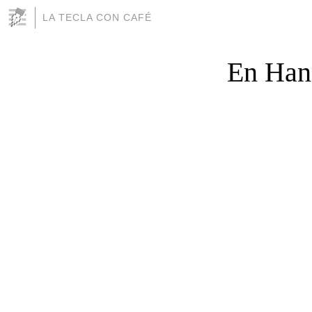
LA TECLA CON CAFÉ
En Hann