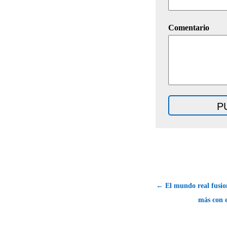
Comentario
← El mundo real fusio
más con e