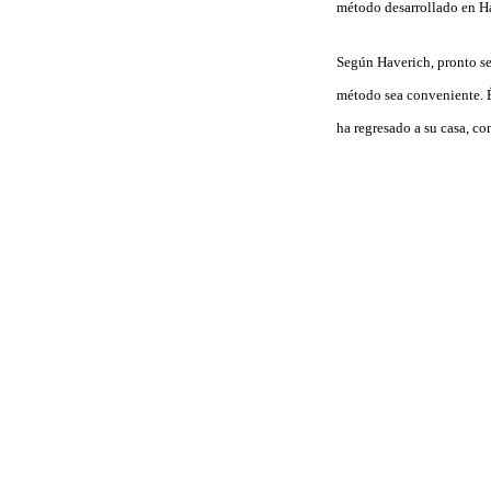
método desarrollado en Ha
Según Haverich, pronto se 
método sea conveniente. É
ha regresado a su casa, co