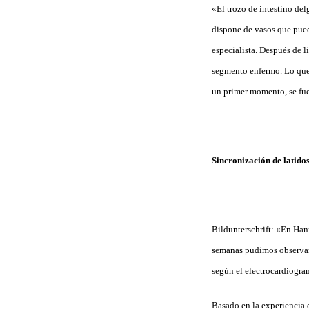
«El trozo de intestino de
dispone de vasos que puede
especialista. Después de l
segmento enfermo. Lo que 
un primer momento, se fue
Sincronización de latido
Bildunterschrift: «En Han
semanas pudimos observar 
según el electrocardiogra
Basado en la experiencia d