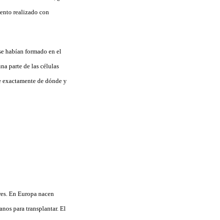
ento realizado con
se habían formado en el
na parte de las células
be exactamente de dónde y
ares. En Europa nacen
nos para transplantar. El