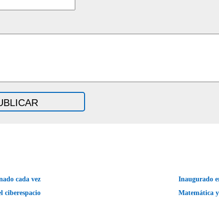
nado cada vez
Inaugurado en
l ciberespacio
Matemática 