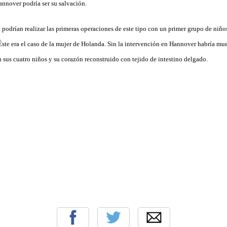
nnover podría ser su salvación.
podrían realizar las primeras operaciones de este tipo con un primer grupo de niño
ste era el caso de la mujer de Holanda. Sin la intervención en Hannover habría mue
n sus cuatro niños y su corazón reconstruido con tejido de intestino delgado.