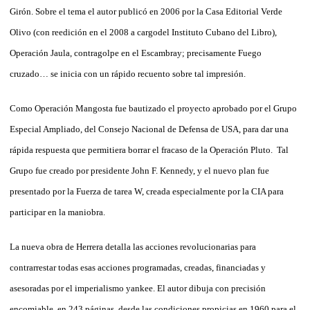
Girón. Sobre el tema el autor publicó en 2006 por la Casa Editorial Verde
Olivo (con reedición en el 2008 a cargodel Instituto Cubano del Libro),
Operación Jaula, contragolpe en el Escambray; precisamente Fuego
cruzado… se inicia con un rápido recuento sobre tal impresión.
Como Operación Mangosta fue bautizado el proyecto aprobado por el Grupo
Especial Ampliado, del Consejo Nacional de Defensa de USA, para dar una
rápida respuesta que permitiera borrar el fracaso de la Operación Pluto. Tal
Grupo fue creado por presidente John F. Kennedy, y el nuevo plan fue
presentado por la Fuerza de tarea W, creada especialmente por la CIA para
participar en la maniobra.
La nueva obra de Herrera detalla las acciones revolucionarias para
contrarrestar todas esas acciones programadas, creadas, financiadas y
asesoradas por el imperialismo yankee. El autor dibuja con precisión
encomiable, en 243 páginas, desde las condiciones propicias en 1960 para el