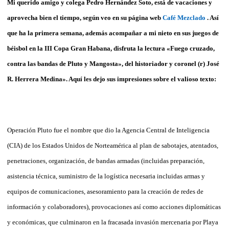
Mi querido amigo y colega Pedro Hernández Soto, está de vacaciones y
aprovecha bien el tiempo, según veo en su página web
Café Mezclado
. Así
que ha la primera semana, además acompañar a mi nieto en sus juegos de
béisbol en la III Copa Gran Habana, disfruta la lectura «Fuego cruzado,
contra las bandas de Pluto y Mangosta», del historiador y coronel (r) José
R. Herrera Medina
»
. Aquí les dejo sus impresiones sobre el valioso texto:
Operación Pluto fue el nombre que dio la Agencia Central de Inteligencia
(CIA) de los Estados Unidos de Norteamérica al plan de sabotajes, atentados,
penetraciones, organización, de bandas armadas (incluidas preparación,
asistencia técnica, suministro de la logística necesaria incluidas armas y
equipos de comunicaciones, asesoramiento para la creación de redes de
información y colaboradores), provocaciones así como acciones diplomáticas
y económicas, que culminaron en la fracasada invasión mercenaria por Playa