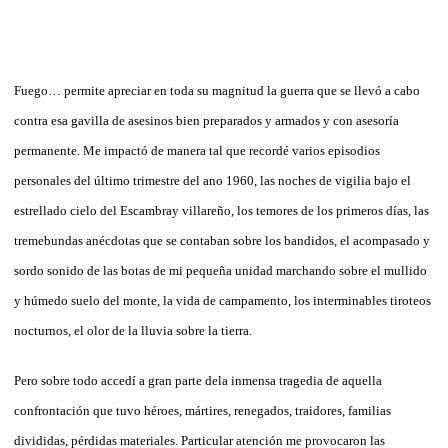
Fuego… permite apreciar en toda su magnitud la guerra que se llevó a cabo
contra esa gavilla de asesinos bien preparados y armados y con asesoría
permanente. Me impactó de manera tal que recordé varios episodios
personales del último trimestre del ano 1960, las noches de vigilia bajo el
estrellado cielo del Escambray villareño, los temores de los primeros días, las
tremebundas anécdotas que se contaban sobre los bandidos, el acompasado y
sordo sonido de las botas de mi pequeña unidad marchando sobre el mullido
y húmedo suelo del monte, la vida de campamento, los interminables tiroteos
nocturnos, el olor de la lluvia sobre la tierra.
Pero sobre todo accedí a gran parte dela inmensa tragedia de aquella
confrontación que tuvo héroes, mártires, renegados, traidores, familias
divididas, pérdidas materiales. Particular atención me provocaron las