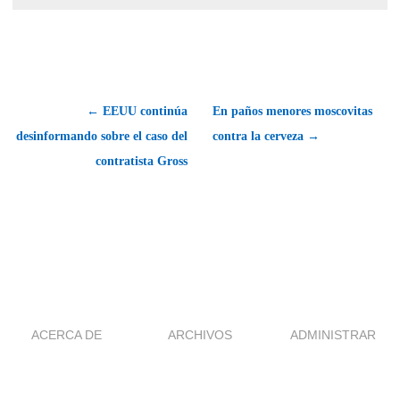
← EEUU continúa
En paños menores moscovitas
desinformando sobre el caso del
contra la cerveza →
contratista Gross
ACERCA DE
ARCHIVOS
ADMINISTRAR