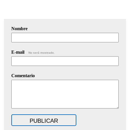
Nombre
E-mail
No será mostrado.
Comentario