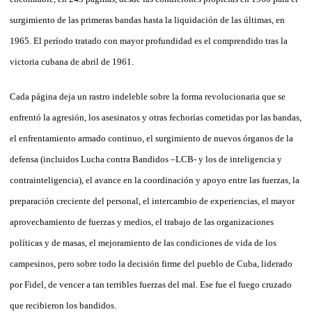
surgimiento de las primeras bandas hasta la liquidación de las últimas, en
1965. El período tratado con mayor profundidad es el comprendido tras la
victoria cubana de abril de 1961.
Cada página deja un rastro indeleble sobre la forma revolucionaria que se
enfrentó la agresión, los asesinatos y otras fechorías cometidas por las bandas,
el enfrentamiento armado continuo, el surgimiento de nuevos órganos de la
defensa (incluidos Lucha contra Bandidos –LCB- y los de inteligencia y
contrainteligencia), el avance en la coordinación y apoyo entre las fuerzas, la
preparación creciente del personal, el intercambio de experiencias, el mayor
aprovechamiento de fuerzas y medios, el trabajo de las organizaciones
políticas y de masas, el mejoramiento de las condiciones de vida de los
campesinos, pero sobre todo la decisión firme del pueblo de Cuba, liderado
por Fidel, de vencer a tan terribles fuerzas del mal. Ese fue el fuego cruzado
que recibieron los bandidos.