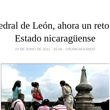
dral de León, ahora un reto
Estado nicaragüense
29 DE JUNIO DE 2011 - 20:04
-
CRONICAFEANDO