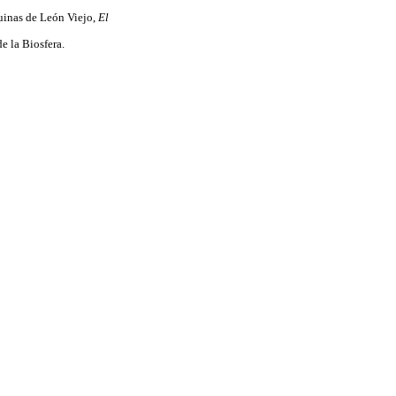
uinas de León Viejo,
El
e la Biosfera.