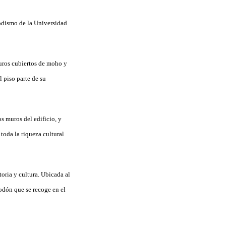
iodismo de la Universidad
muros cubiertos de moho y
 piso parte de su
s muros del edificio, y
toda la riqueza cultural
oria y cultura. Ubicada al
godón que se recoge en el