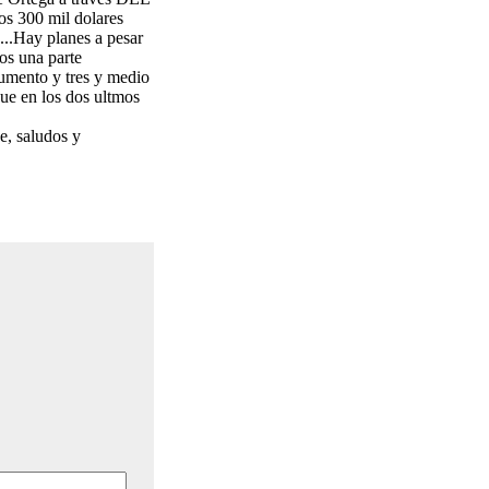
300 mil dolares
...Hay planes a pesar
os una parte
numento y tres y medio
que en los dos ultmos
e, saludos y