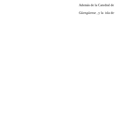
Además de la Catedral de
Güengüense
, y la isla d