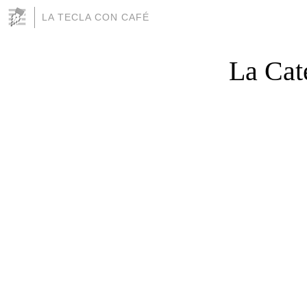
LA TECLA CON CAFÉ
La Cate