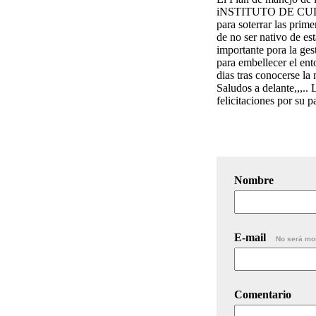
iNSTITUTO DE CULT
para soterrar las prim
de no ser nativo de es
importante pora la ge
para embellecer el ent
dias tras conocerse la 
Saludos a delante,,,..
felicitaciones por su p
Nombre
E-mail
No será mo
Comentario