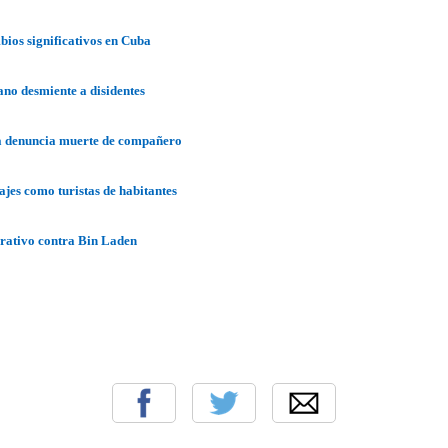
ios significativos en Cuba
ano desmiente a disidentes
a denuncia muerte de compañero
ajes como turistas de habitantes
erativo contra Bin Laden