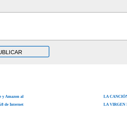
e y Amazon al
LA CANCIÓ
G8 de Internet
LA VIRGEN