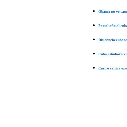
Obama no ve camb
Portal oficial cub
Disidencia cuban
Cuba estudiará vi
Castro critica op