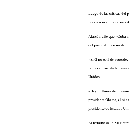
Luego de las críticas del
lamento mucho que no esté
Alarcón dijo que «Cuba no 
del país», dijo en rueda 
«Si él no está de acuerdo
refirió el caso de la bas
Unidos.
«Hay millones de opinione
presidente Obama, él ni e
presidente de Estados Uni
Al término de la XII Reun