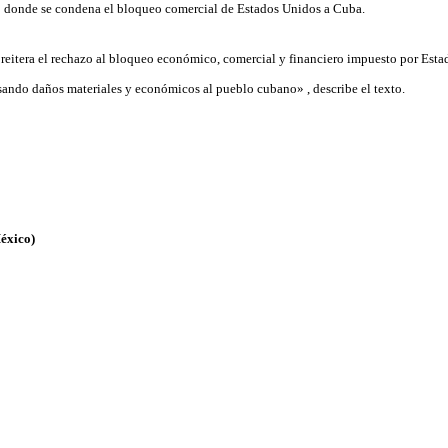
vo donde se condena el bloqueo comercial de Estados Unidos a Cuba.
eitera el rechazo al bloqueo económico, comercial y financiero impuesto por Est
sando daños materiales y económicos al pueblo cubano» , describe el texto.
éxico)