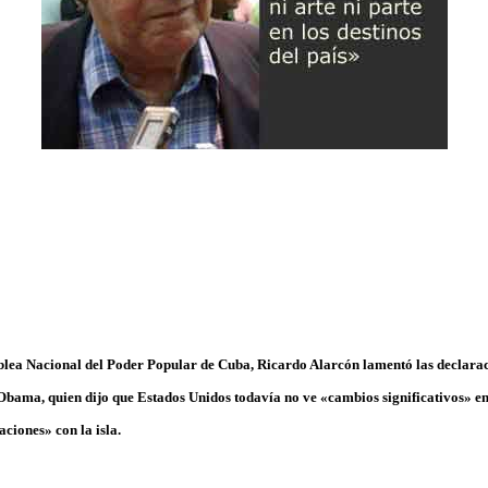
blea Nacional del Poder Popular de Cuba, Ricardo Alarcón lamentó las declara
bama, quien dijo que Estados Unidos todavía no ve «cambios significativos» e
ciones» con la isla.