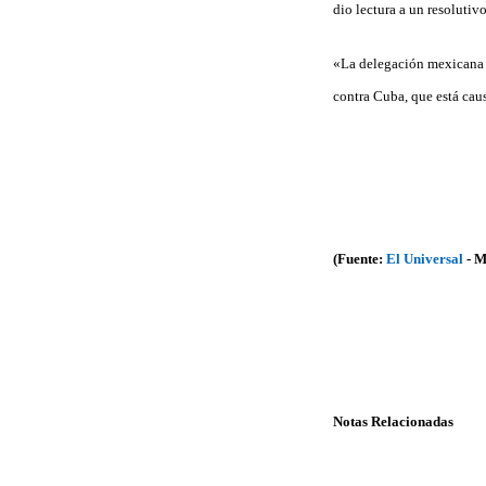
dio lectura a un resoluti
«La delegación mexicana r
contra Cuba, que está cau
(Fuente:
El Universal
- M
Notas Relacionadas