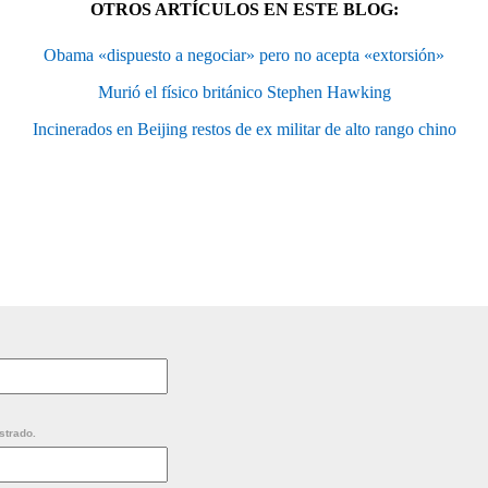
OTROS ARTÍCULOS EN ESTE BLOG:
Obama «dispuesto a negociar» pero no acepta «extorsión»
Murió el físico británico Stephen Hawking
Incinerados en Beijing restos de ex militar de alto rango chino
strado.