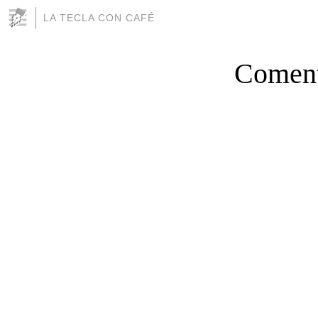
LA TECLA CON CAFÉ
Coment