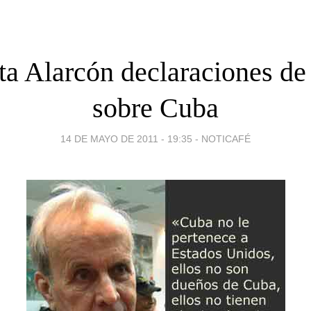
a Alarcón declaraciones d
sobre Cuba
14 DE MAYO DE 2011 - 19:35
-
NOTICAFÉ