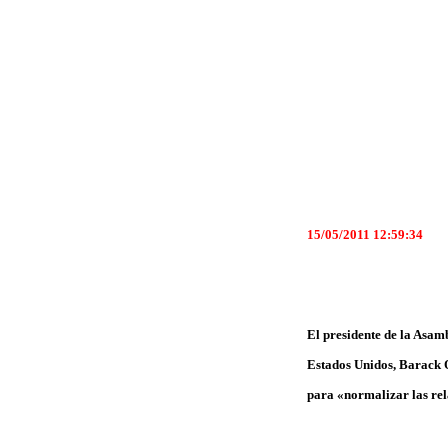
15/05/2011 12:59:34
El presidente de la Asam
Estados Unidos, Barack O
para «normalizar las rela