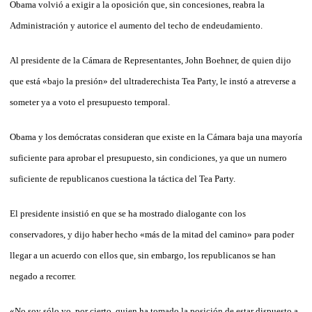
Obama volvió a exigir a la oposición que, sin concesiones, reabra la
Administración y autorice el aumento del techo de endeudamiento.
Al presidente de la Cámara de Representantes, John Boehner, de quien dijo
que está «bajo la presión» del ultraderechista Tea Party, le instó a atreverse a
someter ya a voto el presupuesto temporal.
Obama y los demócratas consideran que existe en la Cámara baja una mayoría
suficiente para aprobar el presupuesto, sin condiciones, ya que un numero
suficiente de republicanos cuestiona la táctica del Tea Party.
El presidente insistió en que se ha mostrado dialogante con los
conservadores, y dijo haber hecho «más de la mitad del camino» para poder
llegar a un acuerdo con ellos que, sin embargo, los republicanos se han
negado a recorrer.
«No soy sólo yo, por cierto, quien ha tomado la posición de estar dispuesto a