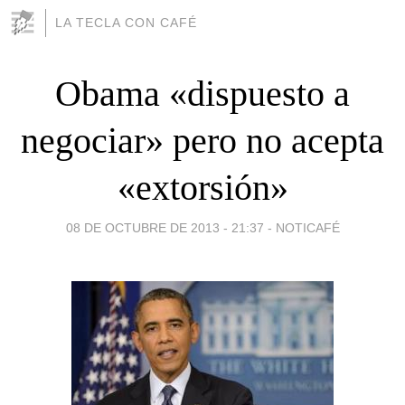
LA TECLA CON CAFÉ
Obama «dispuesto a
negociar» pero no acepta
«extorsión»
08 DE OCTUBRE DE 2013 - 21:37
-
NOTICAFÉ