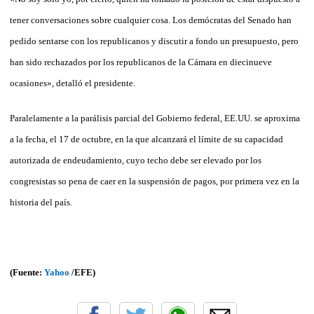
tener conversaciones sobre cualquier cosa. Los demócratas del Senado han
pedido sentarse con los republicanos y discutir a fondo un presupuesto, pero
han sido rechazados por los republicanos de la Cámara en diecinueve
ocasiones», detalló el presidente.
Paralelamente a la parálisis parcial del Gobierno federal, EE.UU. se aproxima
a la fecha, el 17 de octubre, en la que alcanzará el límite de su capacidad
autorizada de endeudamiento, cuyo techo debe ser elevado por los
congresistas so pena de caer en la suspensión de pagos, por primera vez en la
historia del país.
(Fuente:
Yahoo
/EFE)