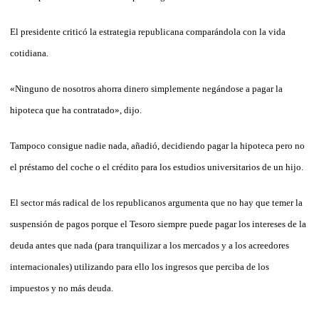
El presidente criticó la estrategia republicana comparándola con la vida
cotidiana.
«Ninguno de nosotros ahorra dinero simplemente negándose a pagar la
hipoteca que ha contratado», dijo.
Tampoco consigue nadie nada, añadió, decidiendo pagar la hipoteca pero no
el préstamo del coche o el crédito para los estudios universitarios de un hijo.
El sector más radical de los republicanos argumenta que no hay que temer la
suspensión de pagos porque el Tesoro siempre puede pagar los intereses de la
deuda antes que nada (para tranquilizar a los mercados y a los acreedores
internacionales) utilizando para ello los ingresos que perciba de los
impuestos y no más deuda.