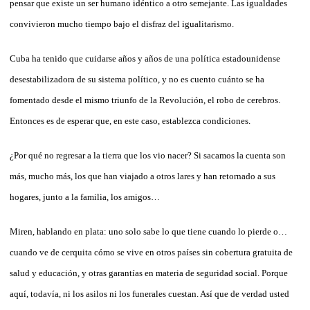
pensar que existe un ser humano idéntico a otro semejante. Las igualdades
convivieron mucho tiempo bajo el disfraz del igualitarismo.
Cuba ha tenido que cuidarse años y años de una política estadounidense
desestabilizadora de su sistema político, y no es cuento cuánto se ha
fomentado desde el mismo triunfo de la Revolución, el robo de cerebros.
Entonces es de esperar que, en este caso, establezca condiciones.
¿Por qué no regresar a la tierra que los vio nacer? Si sacamos la cuenta son
más, mucho más, los que han viajado a otros lares y han retornado a sus
hogares, junto a la familia, los amigos…
Miren, hablando en plata: uno solo sabe lo que tiene cuando lo pierde o…
cuando ve de cerquita cómo se vive en otros países sin cobertura gratuita de
salud y educación, y otras garantías en materia de seguridad social. Porque
aquí, todavía, ni los asilos ni los funerales cuestan. Así que de verdad usted