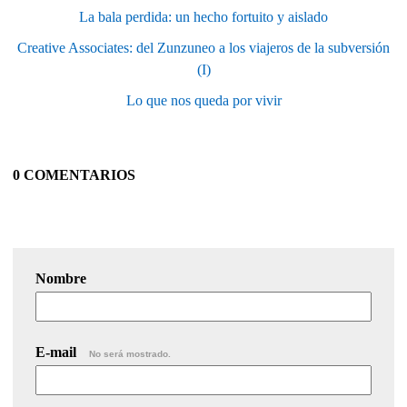
La bala perdida: un hecho fortuito y aislado
Creative Associates: del Zunzuneo a los viajeros de la subversión
(I)
Lo que nos queda por vivir
0 COMENTARIOS
Nombre
E-mail
No será mostrado.