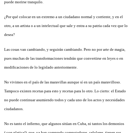
puede morirse tranquilo.
¿Por qué colocar en un extremo a un ciudadano normal y corriente, y en el
otro, a un artista o a un intelectual que sale y entra a su patria cada vez que lo
desea?
Las cosas van cambiando, y seguirán cambiando. Pero no por arte de magia,
pues muchas de las transformaciones tendrán que convertirse en leyes o en
modificaciones de lo legislado anteriormente.
No vivimos en el país de las maravillas aunque sí en un país maravilloso.
Tampoco existen recetas para esto y recetas para lo otro. Lo cierto: el Estado
no puede continuar asumiendo todos y cada uno de los actos y necesidades
ciudadanos.
No es tanto el infierno, que algunos sitúan en Cuba, ni tantos los demonios
(¡con platica!), que ya han comprado computadoras, celulares, tienen sus