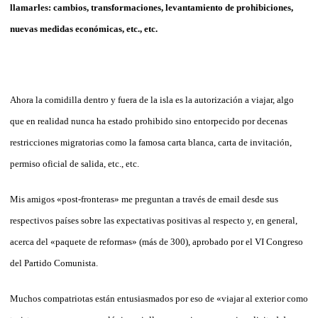
llamarles: cambios, transformaciones, levantamiento de prohibiciones,
nuevas medidas económicas, etc., etc.
Ahora la comidilla dentro y fuera de la isla es la autorización a viajar, algo
que en realidad nunca ha estado prohibido sino entorpecido por decenas
restricciones migratorias como la famosa carta blanca, carta de invitación,
permiso oficial de salida, etc., etc.
Mis amigos «post-fronteras» me preguntan a través de email desde sus
respectivos países sobre las expectativas positivas al respecto y, en general,
acerca del «paquete de reformas» (más de 300), aprobado por el VI Congreso
del Partido Comunista.
Muchos compatriotas están entusiasmados por eso de «viajar al exterior como