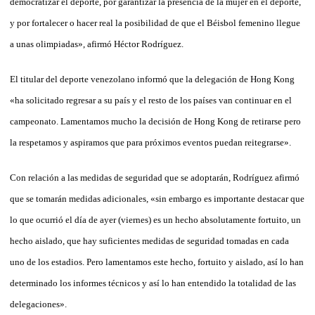
democratizar el deporte, por garantizar la presencia de la mujer en el deporte,
y por fortalecer o hacer real la posibilidad de que el Béisbol femenino llegue
a unas olimpiadas», afirmó Héctor Rodríguez.
El titular del deporte venezolano informó que la delegación de Hong Kong
«ha solicitado regresar a su país y el resto de los países van continuar en el
campeonato. Lamentamos mucho la decisión de Hong Kong de retirarse pero
la respetamos y aspiramos que para próximos eventos puedan reitegrarse».
Con relación a las medidas de seguridad que se adoptarán, Rodríguez afirmó
que se tomarán medidas adicionales, «sin embargo es importante destacar que
lo que ocurrió el día de ayer (viernes) es un hecho absolutamente fortuito, un
hecho aislado, que hay suficientes medidas de seguridad tomadas en cada
uno de los estadios. Pero lamentamos este hecho, fortuito y aislado, así lo han
determinado los informes técnicos y así lo han entendido la totalidad de las
delegaciones».