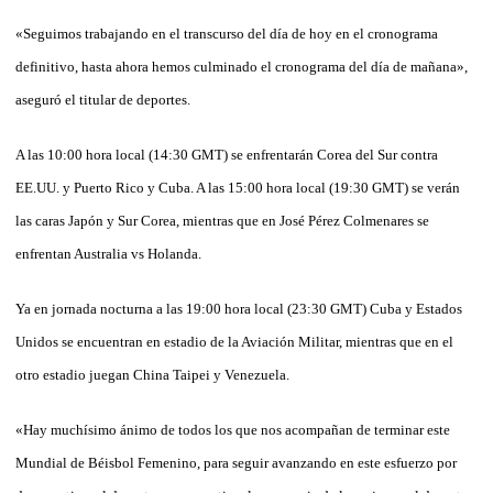
«Seguimos trabajando en el transcurso del día de hoy en el cronograma
definitivo, hasta ahora hemos culminado el cronograma del día de mañana»,
aseguró el titular de deportes.
A las 10:00 hora local (14:30 GMT) se enfrentarán Corea del Sur contra
EE.UU. y Puerto Rico y Cuba. A las 15:00 hora local (19:30 GMT) se verán
las caras Japón y Sur Corea, mientras que en José Pérez Colmenares se
enfrentan Australia vs Holanda.
Ya en jornada nocturna a las 19:00 hora local (23:30 GMT) Cuba y Estados
Unidos se encuentran en estadio de la Aviación Militar, mientras que en el
otro estadio juegan China Taipei y Venezuela.
«Hay muchísimo ánimo de todos los que nos acompañan de terminar este
Mundial de Béisbol Femenino, para seguir avanzando en este esfuerzo por