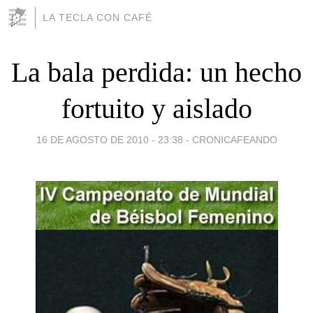
LA TECLA CON CAFÉ
La bala perdida: un hecho
fortuito y aislado
16 DE AGOSTO DE 2010 - 23:38
-
CRONICAFEANDO