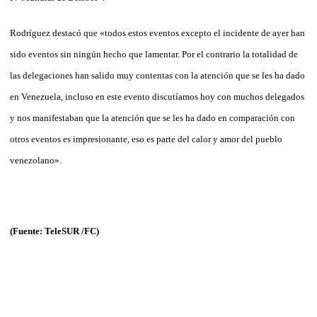
Rodríguez destacó que «todos estos eventos excepto el incidente de ayer han
sido eventos sin ningún hecho que lamentar. Por el contrario la totalidad de
las delegaciones han salido muy contentas con la atención que se les ha dado
en Venezuela, incluso en este evento discutíamos hoy con muchos delegados
y nos manifestaban que la atención que se les ha dado en comparación con
otros eventos es impresionante, eso es parte del calor y amor del pueblo
venezolano».
(Fuente: TeleSUR
/FC)