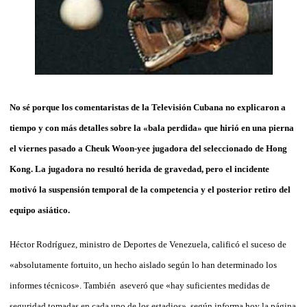
No sé porque los comentaristas de la Televisión Cubana no explicaron a
tiempo y con más detalles sobre la «bala perdida» que hirió en una pierna
el viernes pasado a Cheuk Woon-yee jugadora del seleccionado de Hong
Kong. La jugadora no resultó herida de gravedad, pero el incidente
motivó la suspensión temporal de la competencia y el posterior retiro del
equipo asiático.
Héctor Rodríguez, ministro de Deportes de Venezuela, calificó el suceso de
«absolutamente fortuito, un hecho aislado según lo han determinado los
informes técnicos». También aseveró que «hay suficientes medidas de
seguridad tomadas en cada uno de los estadios», según informa hoy la página