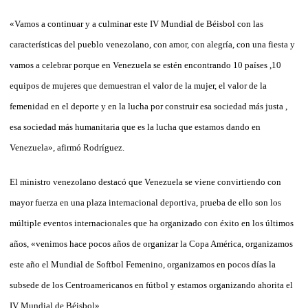
«Vamos a continuar y a culminar este IV Mundial de Béisbol con las
características del pueblo venezolano, con amor, con alegría, con una fiesta y
vamos a celebrar porque en Venezuela se estén encontrando 10 países ,10
equipos de mujeres que demuestran el valor de la mujer, el valor de la
femenidad en el deporte y en la lucha por construir esa sociedad más justa ,
esa sociedad más humanitaria que es la lucha que estamos dando en
Venezuela», afirmó Rodríguez.
El ministro venezolano destacó que Venezuela se viene convirtiendo con
mayor fuerza en una plaza internacional deportiva, prueba de ello son los
múltiple eventos internacionales que ha organizado con éxito en los últimos
años, «venimos hace pocos años de organizar la Copa América, organizamos
este año el Mundial de Softbol Femenino, organizamos en pocos días la
subsede de los Centroamericanos en fútbol y estamos organizando ahorita el
IV Mundial de Béisbol».