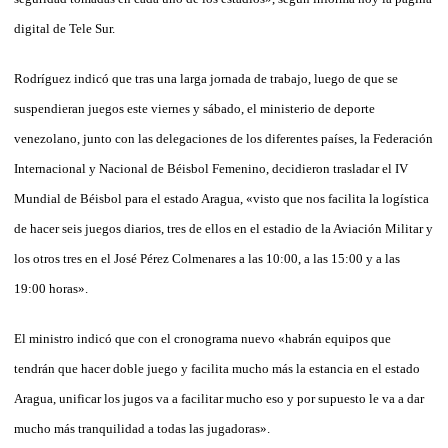
digital de Tele Sur.
Rodríguez indicó que tras una larga jornada de trabajo, luego de que se
suspendieran juegos este viernes y sábado, el ministerio de deporte
venezolano, junto con las delegaciones de los diferentes países, la Federación
Internacional y Nacional de Béisbol Femenino, decidieron trasladar el IV
Mundial de Béisbol para el estado Aragua, «visto que nos facilita la logística
de hacer seis juegos diarios, tres de ellos en el estadio de la Aviación Militar y
los otros tres en el José Pérez Colmenares a las 10:00, a las 15:00 y a las
19:00 horas».
El ministro indicó que con el cronograma nuevo «habrán equipos que
tendrán que hacer doble juego y facilita mucho más la estancia en el estado
Aragua, unificar los jugos va a facilitar mucho eso y por supuesto le va a dar
mucho más tranquilidad a todas las jugadoras».