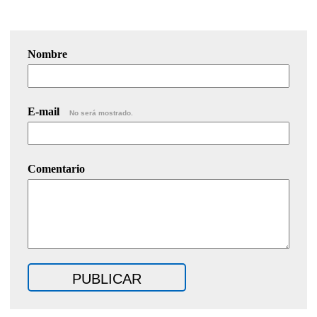
Nombre
E-mail
No será mostrado.
Comentario