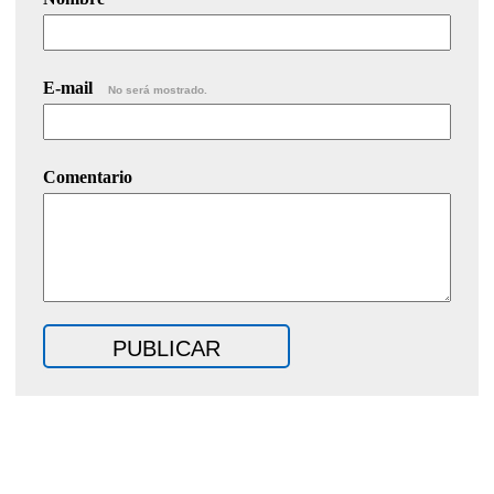
E-mail
No será mostrado.
Comentario