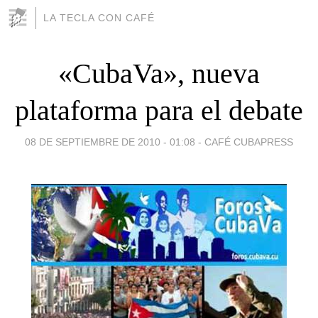
LA TECLA CON CAFÉ
«CubaVa», nueva
plataforma para el debate
08 DE SEPTIEMBRE DE 2010 - 01:08
-
CAFÉ CUBAPRESS