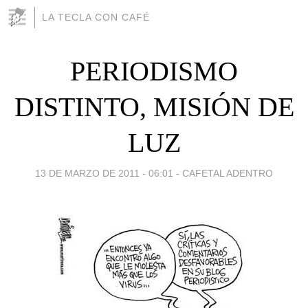
LA TECLA CON CAFÉ
PERIODISMO
DISTINTO, MISIÓN DE
LUZ
13 DE MARZO DE 2011 - 06:01
-
CAFETAL ADENTRO