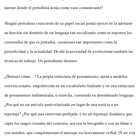
latente donde el periodista actúa como vaso comunicante?
Ningún periodista consciente de su papel social podrá ejercer en lo adelante
su función sin dominio de un lenguaje tan socializado como se suponen los
contenidos de que es portador, cuestiones tan importantes como la
periodicidad y la actualidad. De ahí la necesidad de evolucionar también las
técnicas de trabajo. Un periodismo distinto.
¿Distinto cómo…? La propia estructura de pensamiento, ajena a modelos
convencionales empobrecida en un vocabulario limitado y en una estructura
de pensamiento rudimentaria, o estrecha, contenida en determinado lenguaje.
¿Por qué no un artículo particularizado en lugar de una noticia o un
reportaje? ¿Por qué una entrevista prefijada y no un reportaje dinámico que
capte los rasgos visuales del contexto, sea con la fotografía o con un filme o
con sonidos que complementan el mensaje exclusivamente verbal. (Y no voy