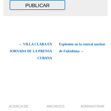
← VILLA CLARA EN
Explosión en la central nuclear
JORNADA DE LA PRENSA
de Fukishima →
CUBANA
ACERCA DE
ARCHIVOS
ADMINISTRAR