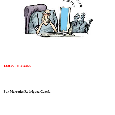
13/03/2011 4:54:22
Por Mercedes Rodríguez García