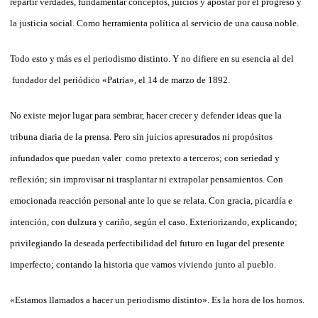
repartir verdades, fundamentar conceptos, juicios y apostar por el progreso y
la justicia social. Como herramienta política al servicio de una causa noble.
Todo esto y más es el periodismo distinto. Y no difiere en su esencia al del
fundador del periódico «Patria», el 14 de marzo de 1892.
No existe mejor lugar para sembrar, hacer crecer y defender ideas que la
tribuna diaria de la prensa. Pero sin juicios apresurados ni propósitos
infundados que puedan valer como pretexto a terceros; con seriedad y
reflexión; sin improvisar ni trasplantar ni extrapolar pensamientos. Con
emocionada reacción personal ante lo que se relata. Con gracia, picardía e
intención, con dulzura y cariño, según el caso. Exteriorizando, explicando;
privilegiando la deseada perfectibilidad del futuro en lugar del presente
imperfecto; contando la historia que vamos viviendo junto al pueblo.
«Estamos llamados a hacer un periodismo distinto». Es la hora de los hornos.