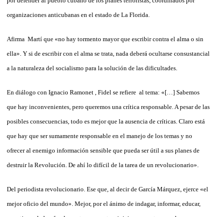
por defender al pueblo cubano de los planes terroristas, coordinados por
organizaciones anticubanas en el estado de La Florida.
Afirma Martí que «no hay tormento mayor que escribir contra el alma o sin
ella». Y si de escribir con el alma se trata, nada deberá ocultarse consustancial
a la naturaleza del socialismo para la solución de las dificultades.
En diálogo con Ignacio Ramonet , Fidel se refiere al tema: «[…] Sabemos
que hay inconvenientes, pero queremos una crítica responsable. A pesar de las
posibles consecuencias, todo es mejor que
la ausencia de críticas. Claro está
que hay que ser sumamente responsable en el manejo de los temas y no
ofrecer al enemigo información sensible que pueda ser útil a sus planes de
destruir la Revolución. De ahí lo difícil de la tarea de un revolucionario».
Del periodista revolucionario. Ese que, al decir de García Márquez, ejerce «el
mejor oficio del mundo». Mejor, por el ánimo de indagar, informar, educar,