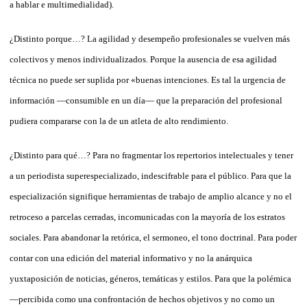
a hablar e multimedialidad).
¿Distinto porque…? La agilidad y desempeño profesionales se vuelven más
colectivos y menos individualizados. Porque la ausencia de esa agilidad
técnica no puede ser suplida por «buenas intenciones. Es tal la urgencia de
información —consumible en un día— que la preparación del profesional
pudiera compararse con la de un atleta de alto rendimiento.
¿Distinto para qué…? Para no fragmentar los repertorios intelectuales y tener
a un periodista superespecializado, indescifrable para el público. Para que la
especialización signifique herramientas de trabajo de amplio alcance y no el
retroceso a parcelas cerradas, incomunicadas con la mayoría de los estratos
sociales. Para abandonar la retórica, el sermoneo, el tono doctrinal. Para poder
contar con una edición del material informativo y no la anárquica
yuxtaposición de noticias, géneros, temáticas y estilos. Para que la polémica
—percibida como una confrontación de hechos objetivos y no como un