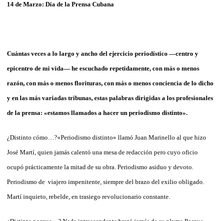
14 de Marzo: Día de la Prensa Cubana
Cuántas veces a lo largo y ancho del ejercicio periodístico —centro y
epicentro de mi vida— he escuchado repetidamente, con más o menos
razón, con más o menos florituras, con más o menos conciencia de lo dicho
y en las más variadas tribunas, estas palabras dirigidas a los profesionales
de la prensa: «estamos llamados a hacer un periodismo distinto».
¿Distinto cómo…?«Periodismo distinto» llamó Juan Marinello al que hizo
José Martí, quien jamás calentó una mesa de redacción pero cuyo oficio
ocupó prácticamente la mitad de su obra. Periodismo asiduo y devoto.
Periodismo de viajero impenitente, siempre del brazo del exilio obligado.
Martí inquieto, rebelde, en trasiego revolucionario constante.