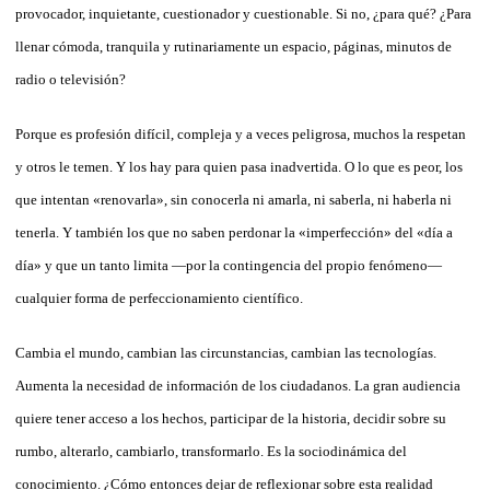
provocador, inquietante, cuestionador y cuestionable. Si no, ¿para qué? ¿Para
llenar cómoda, tranquila y rutinariamente un espacio, páginas, minutos de
radio o televisión?
Porque es profesión difícil, compleja y a veces peligrosa, muchos la respetan
y otros le temen. Y los hay para quien pasa inadvertida. O lo que es peor, los
que intentan «renovarla», sin conocerla ni amarla, ni saberla, ni haberla ni
tenerla. Y también los que no saben perdonar la «imperfección» del «día a
día» y que un tanto limita —por la contingencia del propio fenómeno—
cualquier forma de perfeccionamiento científico.
Cambia el mundo, cambian las circunstancias, cambian las tecnologías.
Aumenta la necesidad de información de los ciudadanos. La gran audiencia
quiere tener acceso a los hechos, participar de la historia, decidir sobre su
rumbo, alterarlo, cambiarlo, transformarlo. Es la sociodinámica del
conocimiento. ¿Cómo entonces dejar de reflexionar sobre esta realidad