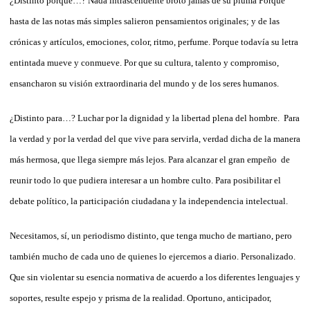
¿Distinto porque…? Nada intrascendente brotó jamás de su pluma Porque
hasta de las notas más simples salieron pensamientos originales; y de las
crónicas y artículos, emociones, color, ritmo, perfume. Porque todavía su letra
entintada mueve y conmueve. Por que su cultura, talento y compromiso,
ensancharon su visión extraordinaria del mundo y de los seres humanos.
¿Distinto para…? Luchar por la dignidad y la libertad plena del hombre. Para
la verdad y por la verdad del que vive para servirla, verdad dicha de la manera
más hermosa, que llega siempre más lejos. Para alcanzar el gran empeño de
reunir todo lo que pudiera interesar a un hombre culto. Para posibilitar el
debate político, la participación ciudadana y la independencia intelectual.
Necesitamos, sí, un periodismo distinto, que tenga mucho de martiano, pero
también mucho de cada uno de quienes lo ejercemos a diario. Personalizado.
Que sin violentar su esencia normativa de acuerdo a los diferentes lenguajes y
soportes, resulte espejo y prisma de la realidad. Oportuno, anticipador,